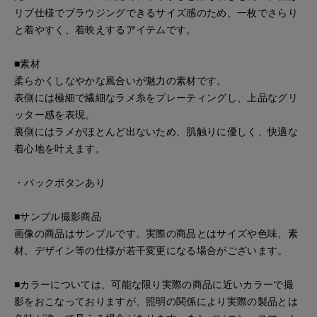
リブ仕様でブラウジングできるサイズ感のため、一枚でさらり
と着やすく、着映えするアイテムです。
■素材
柔らかくしなやかな風合いが魅力の素材です。
表側には極細で繊細なラメ糸をプレーティングし、上品なグリ
ッター感を表現。
裏側にはラメがほとんど出ないため、肌触りに優しく、快適な
着心地を叶えます。
・バックボタンあり
■サンプル撮影商品
画像の商品はサンプルです。実際の商品とはサイズや色味、素
材、デザイン等の仕様が若干変更になる場合がございます。
■カラーについては、可能な限り実際の商品に近いカラーで撮
影をおこなっておりますが、照明の関係により実際の製品とは