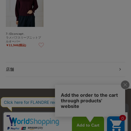
7-IDconcept.
ラメパフスリーブニットプ
ルオーバー
￥11,946(税込)
店舗
お問い合わせ
利用規約
会社概要
プライバシーポリシー
特定商取引・古物営業法に基づく表示
店舗リスト