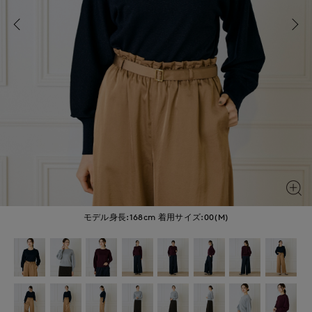
モデル身長:168cm
着用サイズ:00(M)