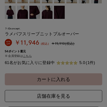
7-IDconcept.
ラメパフスリーブニットプルオーバー
￥11,946
40%
￥19,910(税込)
(税込)
OFF
54ポイント還元
会員登録は
こちら
61名がお気に入りに登録中
5.0
(1件)
カートに入れる
店舗在庫を見る