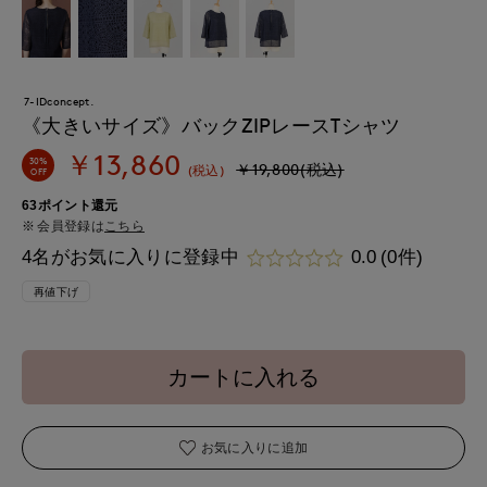
7-IDconcept.
《大きいサイズ》バックZIPレースTシャツ
￥13,860
30%
￥19,800(税込)
(税込)
OFF
63ポイント還元
会員登録は
こちら
4名がお気に入りに登録中
0.0
(0件)
再値下げ
カートに入れる
お気に入りに追加