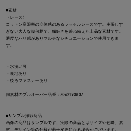
■素材
〈レース〉
コットン高混率の立体感のあるラッセルレースです。主張しす
ぎない大人な幾何柄で、繊細さを兼ね備えた上品な素材です。
適度なハリ感がありマルチなシチュエーションで使用できま
す。
・水洗い可
・裏地あり
・後ろファスナーあり
同素材のプルオーバー品番：7062190807
■サンプル撮影商品
画像の商品はサンプルです。実際の商品とはサイズや色味、素
材、デザイン等の仕様が若干変更になる場合がございます。