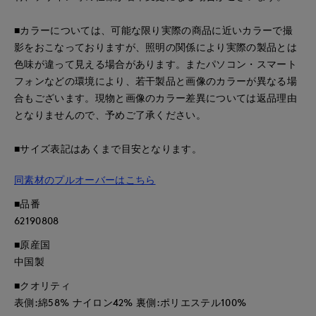
■カラーについては、可能な限り実際の商品に近いカラーで撮
影をおこなっておりますが、照明の関係により実際の製品とは
色味が違って見える場合があります。またパソコン・スマート
フォンなどの環境により、若干製品と画像のカラーが異なる場
合もございます。現物と画像のカラー差異については返品理由
となりませんので、予めご了承ください。
■サイズ表記はあくまで目安となります。
同素材のプルオーバーはこちら
■品番
62190808
■原産国
中国製
■クオリティ
表側:綿58% ナイロン42% 裏側:ポリエステル100%