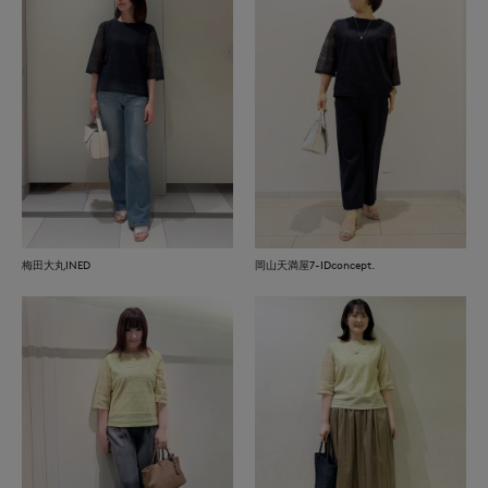
梅田大丸INED
岡山天満屋7-IDconcept.