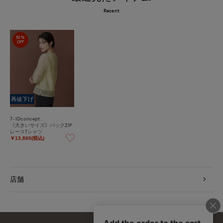
Recent
30%
OFF
再値下げ
7-IDconcept.
《大きいサイズ》バックZIP
レースTシャツ
￥13,860(税込)
店舗