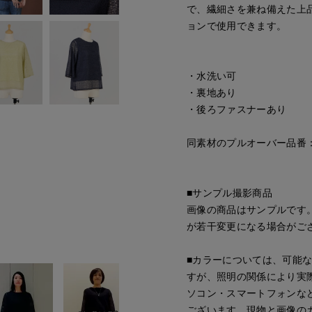
で、繊細さを兼ね備えた上
ョンで使用できます。
・水洗い可
・裏地あり
・後ろファスナーあり
同素材のプルオーバー品番：70
■サンプル撮影商品
画像の商品はサンプルです
が若干変更になる場合がご
■カラーについては、可能
すが、照明の関係により実
ソコン・スマートフォンな
ございます。現物と画像の