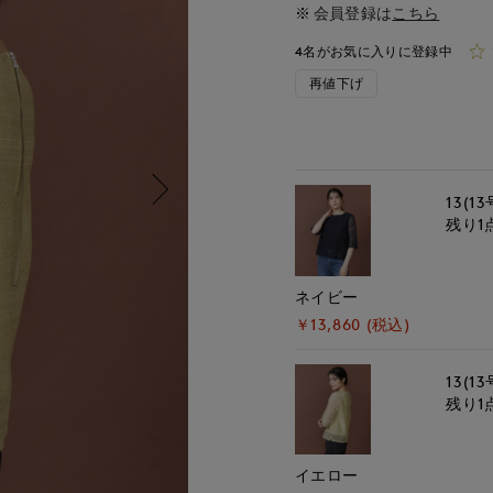
会員登録は
こちら
4名がお気に入りに登録中
再値下げ
13(13
残り1
ネイビー
￥13,860 (税込)
13(13
残り1
イエロー