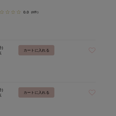
0.0
(0件)
号)
カートに入れる
点
号)
カートに入れる
点