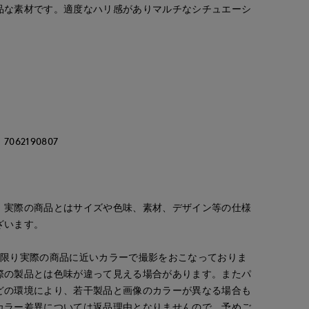
品な素材です。適度なハリ感がありマルチなシチュエーシ
62190807
。実際の商品とはサイズや色味、素材、デザイン等の仕様
ざいます。
な限り実際の商品に近いカラーで撮影をおこなっておりま
際の製品とは色味が違って見える場合があります。またパ
どの環境により、若干製品と画像のカラーが異なる場合も
カラー差異については返品理由となりませんので、予めご