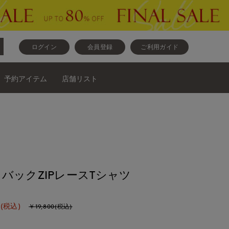
ログイン
会員登録
ご利用ガイド
予約アイテム
店舗リスト
バックZIPレースTシャツ
(税込)
￥19,800(税込)