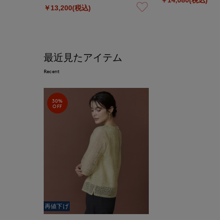
￥13,200(税込)
最近見たアイテム
Recent
30%
OFF
再値下げ