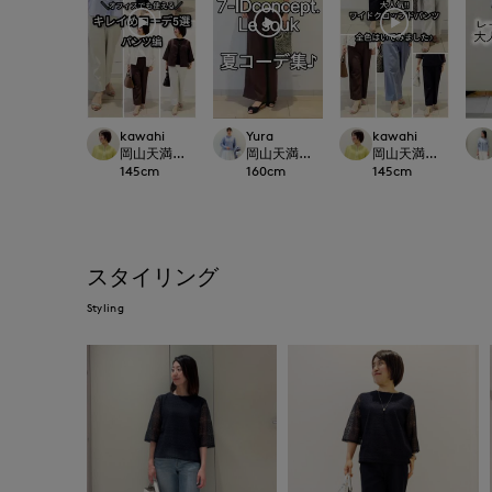
kawahi
Yura
kawahi
岡山天満屋7-IDconcept.
岡山天満屋7-IDconcept.
岡山天満屋7-IDconc
145
cm
160
cm
145
cm
スタイリング
Styling