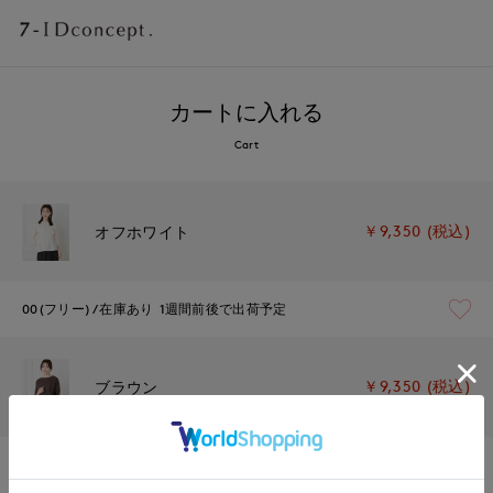
カートに入れる
Cart
￥9,350 (税込)
オフホワイト
00(フリー)
在庫あり
1週間前後で出荷予定
￥9,350 (税込)
ブラウン
00(フリー)
在庫あり