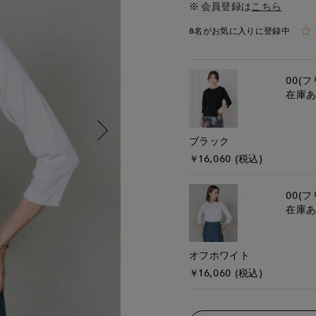
会員登録は
こちら
8名がお気に入りに登録中
00(フ
在庫
ブラック
￥16,060 (税込)
00(フ
在庫
オフホワイト
￥16,060 (税込)