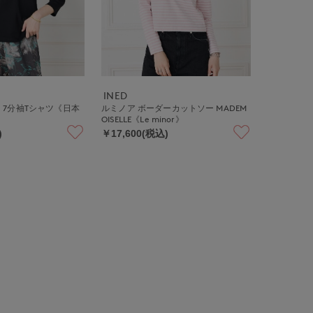
INED
7分袖Tシャツ《日本
ルミノア ボーダーカットソー MADEM
OISELLE《Le minor》
)
￥17,600(税込)