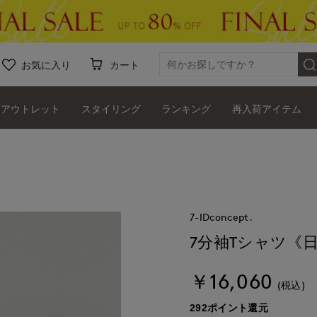
お気に入り
カート
アウトレット
スタイリング
ランキング
再入荷アイテム
7-IDconcept.
7分袖Tシャツ《
￥16,060
(税込)
292ポイント還元