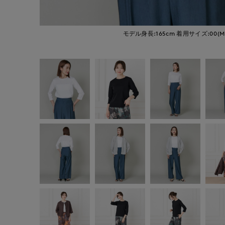
モデル身長:165cm
着用サイズ:00(M