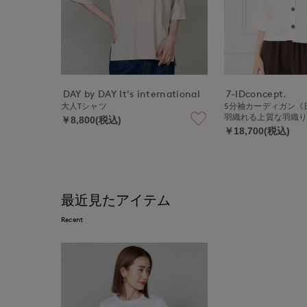
DAY by DAY It's international
7-IDconcept.
大人Tシャツ
5分袖カーディガン《
羽織れる上質な羽織
￥8,800(税込)
￥18,700(税込)
最近見たアイテム
Recent