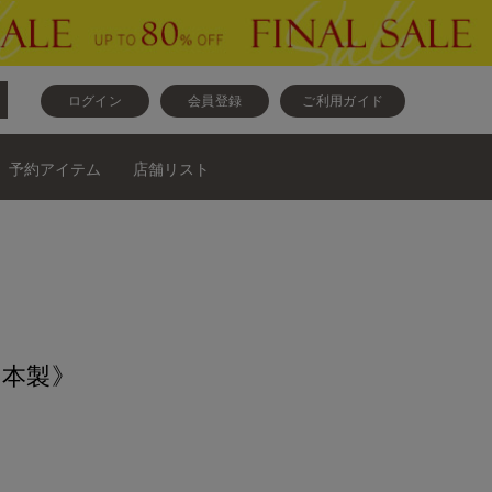
ログイン
会員登録
ご利用ガイド
予約アイテム
店舗リスト
日本製》