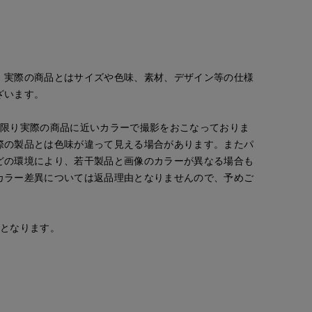
。実際の商品とはサイズや色味、素材、デザイン等の仕様
ざいます。
な限り実際の商品に近いカラーで撮影をおこなっておりま
際の製品とは色味が違って見える場合があります。またパ
どの環境により、若干製品と画像のカラーが異なる場合も
カラー差異については返品理由となりませんので、予めご
安となります。