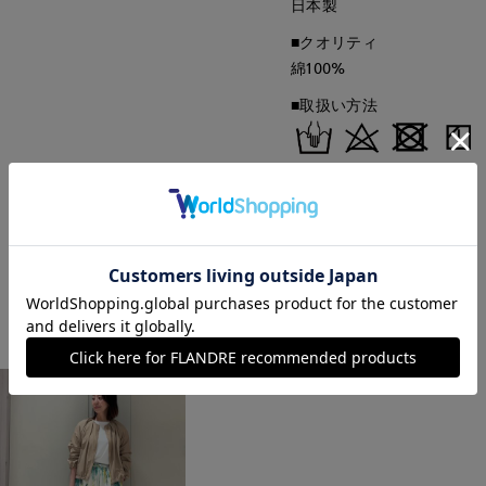
日本製
■クオリティ
綿100%
■取扱い方法
取り扱いについて