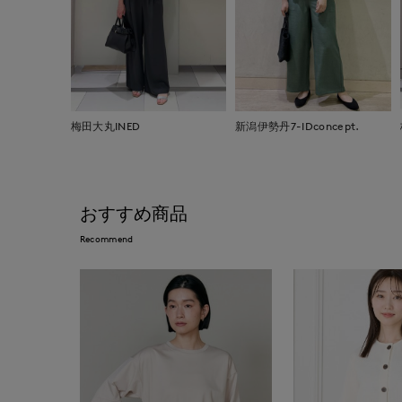
梅田大丸INED
新潟伊勢丹7-IDconcept.
おすすめ商品
Recommend