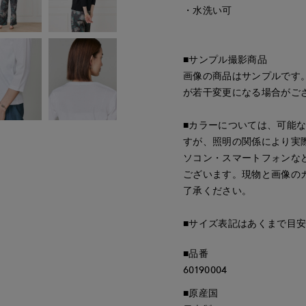
・水洗い可
■サンプル撮影商品
画像の商品はサンプルです
が若干変更になる場合がご
■カラーについては、可能
すが、照明の関係により実
ソコン・スマートフォンな
ございます。現物と画像の
了承ください。
■サイズ表記はあくまで目
■品番
60190004
■原産国