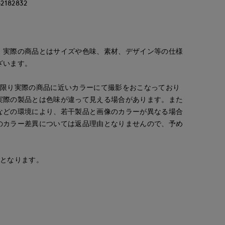
82832
。実際の商品とはサイズや色味、素材、デザイン等の仕様
ざいます。
な限り実際の商品に近いカラーにて撮影をおこなっており
実際の製品とは色味が違って見える場合があります。また
などの環境により、若干製品と画像のカラーが異なる場合
のカラー差異については返品理由となりませんので、予め
ORCLOSET
安となります。