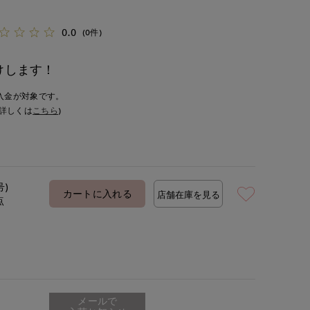
0.0
(0件)
けします！
入金が対象です。
詳しくは
こちら
)
号)
カートに入れる
店舗在庫を見る
点
メールで