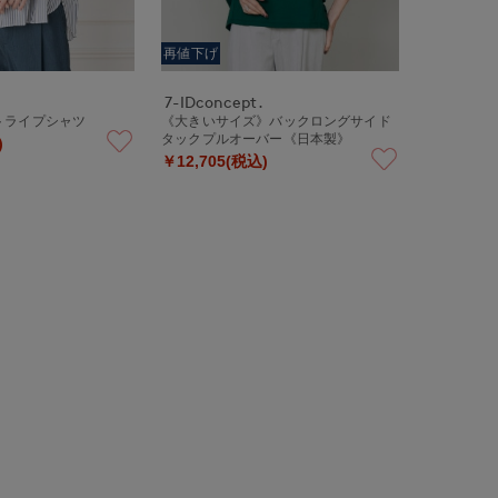
再値下げ
7-IDconcept.
トライプシャツ
《大きいサイズ》バックロングサイド
タックプルオーバー《日本製》
)
￥12,705(税込)