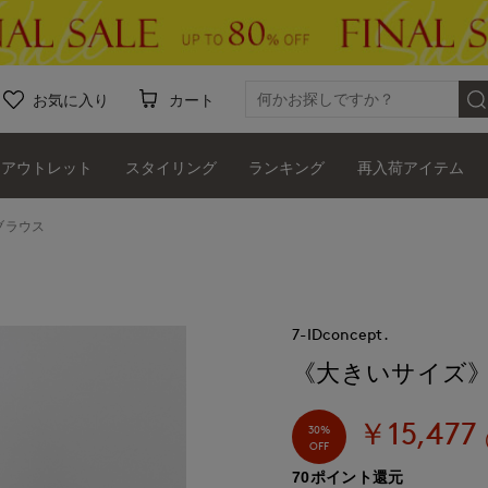
お気に入り
カート
アウトレット
スタイリング
ランキング
再入荷アイテム
ブラウス
7-IDconcept.
《大きいサイズ
￥15,477
30%
OFF
70ポイント還元