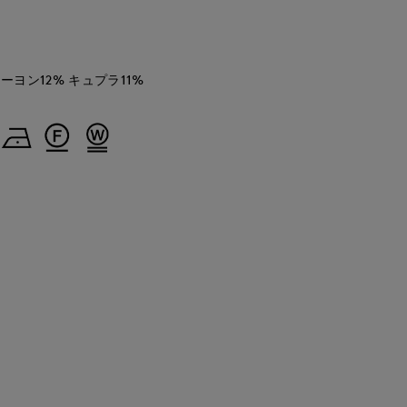
レーヨン12% キュプラ11%