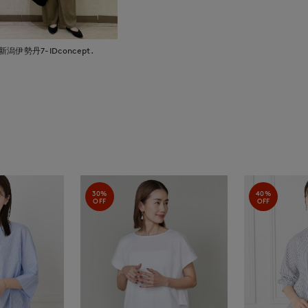
新潟伊勢丹7-IDconcept.
30%
40%
OFF
OFF