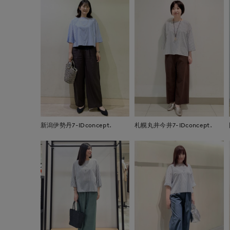
新潟伊勢丹7-IDconcept.
札幌丸井今井7-IDconcept.