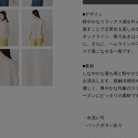
■デザイン
軽やかなリラックス感を叶
返すことで丈変化を楽しめ
ネックライン、後ろあきは
に。さらに、ヘムラインの
スで着こなせる一枚です。
■素材
しなやかな落ち感と軽やか
を演出します。接触冷感性
優しく、爽やかな印象のス
ーズンにピッタリの素材で
・水洗い可
・バックボタンあり