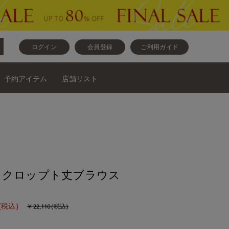
ログイン
会員登録
ご利用ガイド
予約アイテム
店舗リスト
》クロップト丈ブラウス
(税込)
￥22,110(税込)