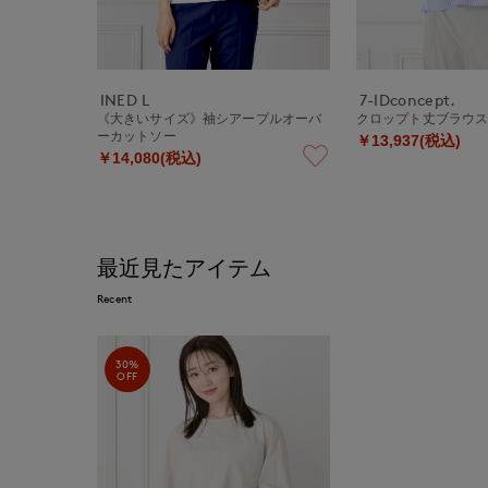
INED L
7-IDconcept.
《大きいサイズ》袖シアープルオーバ
クロップト丈ブラウ
ーカットソー
￥13,937(税込)
￥14,080(税込)
最近見たアイテム
Recent
30%
OFF