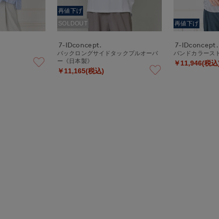
再値下げ
SOLDOUT
再値下げ
7-IDconcept.
7-IDconcept.
ス
バックロングサイドタックプルオーバ
バンドカラース
ー《日本製》
￥11,946(税込
￥11,165(税込)