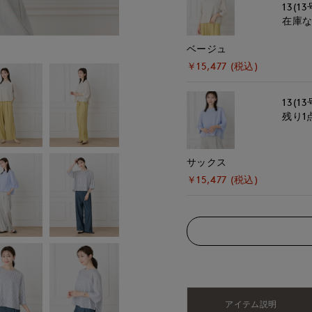
13(13
在庫
ベージュ
￥15,477 (税込)
13(13
残り1
サックス
￥15,477 (税込)
アイテム説明