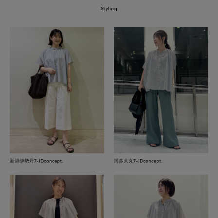
Styling
新潟伊勢丹7-IDconcept.
博多大丸7-IDconcept.