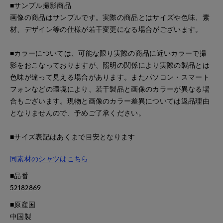
■サンプル撮影商品
画像の商品はサンプルです。実際の商品とはサイズや色味、素
材、デザイン等の仕様が若干変更になる場合がございます。
■カラーについては、可能な限り実際の商品に近いカラーで撮
影をおこなっておりますが、照明の関係により実際の製品とは
色味が違って見える場合があります。またパソコン・スマート
フォンなどの環境により、若干製品と画像のカラーが異なる場
合もございます。現物と画像のカラー差異については返品理由
となりませんので、予めご了承ください。
■サイズ表記はあくまで目安となります
同素材のシャツはこちら
■品番
52182869
■原産国
中国製