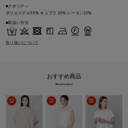
■クオリティ
ポリエステル53% キュプラ 25% レーヨン22%
■取扱い方法
取り扱いについて
おすすめ商品
Recommend
24%
70%
30%
OFF
OFF
OFF