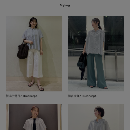
Styling
新潟伊勢丹7-IDconcept.
博多大丸7-IDconcept.