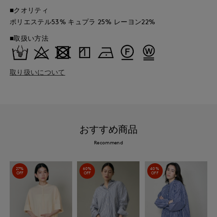
■クオリティ
ポリエステル53% キュプラ 25% レーヨン22%
■取扱い方法
取り扱いについて
おすすめ商品
Recommend
27%
60%
40%
OFF
OFF
OFF