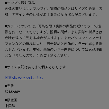
■サンプル撮影商品
画像の商品はサンプルです。実際の商品とはサイズや色味、素
材、デザイン等の仕様が若干変更になる場合がございます。
■カラーについては、可能な限り実際の商品に近いカラーで撮
影をおこなっておりますが、照明の関係により実際の製品とは
色味が違って見える場合があります。またパソコン・スマート
フォンなどの環境により、若干製品と画像のカラーが異なる場
合もございます。現物と画像のカラー差異については返品理由
となりませんので、予めご了承ください。
■サイズ表記はあくまで目安となります
同素材のシャツはこちら
■品番
52182869
■原産国
中国製