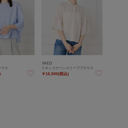
INED
ラウス
リネンコクーンスリーブブラウス
)
￥16,500(税込)