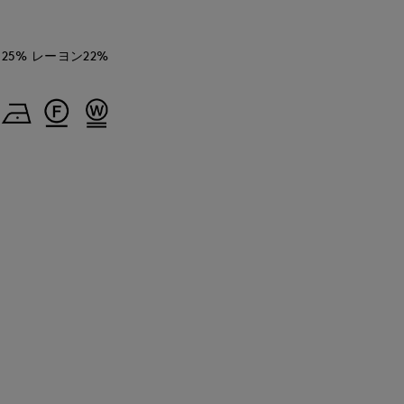
25% レーヨン22%