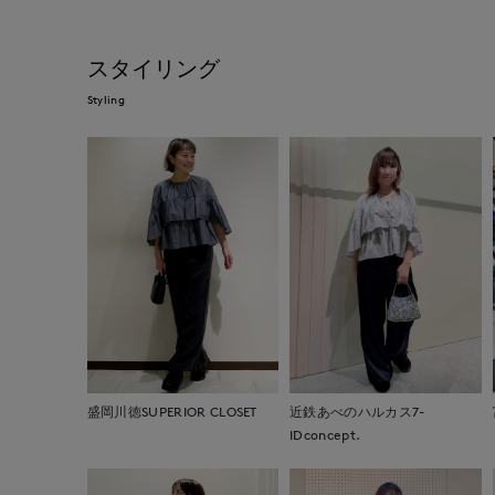
スタイリング
Styling
盛岡川徳SUPERIOR CLOSET
近鉄あべのハルカス7-
IDconcept.