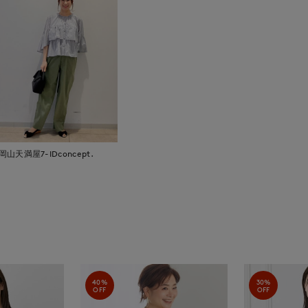
岡山天満屋7-IDconcept.
40%
30%
OFF
OFF