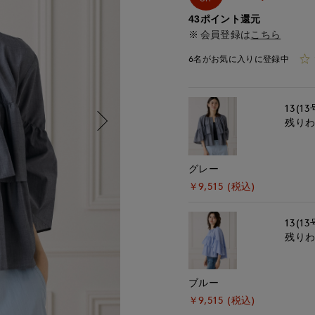
43ポイント還元
会員登録は
こちら
6名がお気に入りに登録中
13(13
残り
グレー
￥9,515 (税込)
13(13
残り
ブルー
￥9,515 (税込)