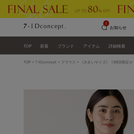
2
お知らせ
TOP
新着
ブランド
アイテム
詳細検索
TOP
7-IDconcept.
ブラウス
《大きいサイズ》《WEB限定