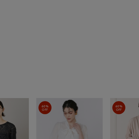
60%
60%
OFF
OFF