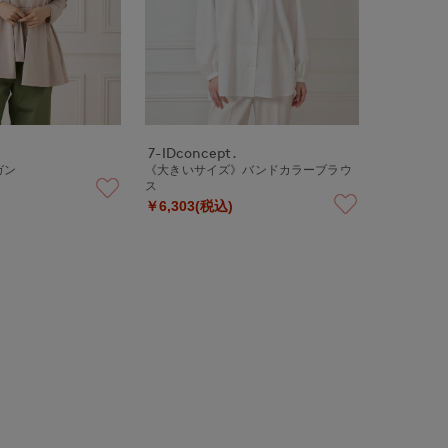
7-IDconcept.
ガン
《大きいサイズ》バンドカラーブラウ
ス
￥6,303(税込)