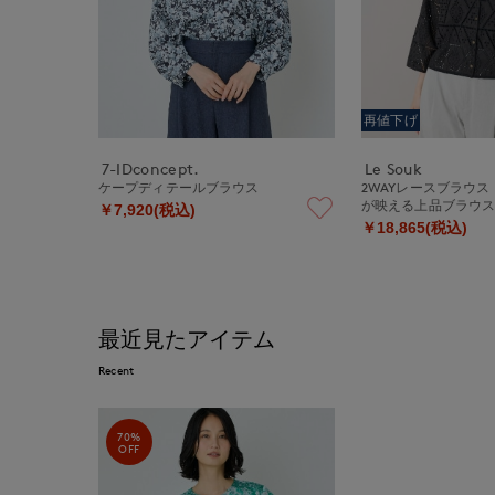
再値下げ
7-IDconcept.
Le Souk
ケープディテールブラウス
2WAYレースブラウ
が映える上品ブラウ
￥7,920(税込)
￥18,865(税込)
最近見たアイテム
Recent
70%
OFF