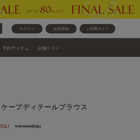
ログイン
会員登録
ご利用ガイド
予約アイテム
店舗リスト
》ケープディテールブラウス
税込)
￥27,500(税込)