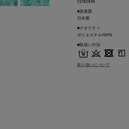
52182838
■原産国
日本製
■クオリティ
ポリエステル100%
■取扱い方法
取り扱いについて