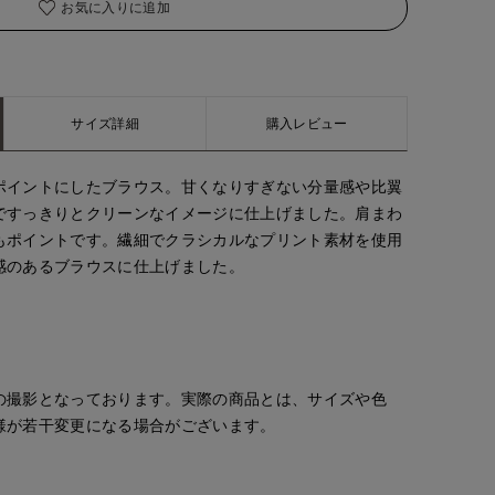
お気に入りに追加
サイズ詳細
購入レビュー
ポイントにしたブラウス。甘くなりすぎない分量感や比翼
ですっきりとクリーンなイメージに仕上げました。肩まわ
もポイントです。繊細でクラシカルなプリント素材を使用
感のあるブラウスに仕上げました。
の撮影となっております。実際の商品とは、サイズや色
様が若干変更になる場合がございます。