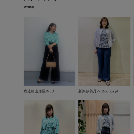
Styling
鹿児島山形屋INED
新潟伊勢丹7-IDconcept.