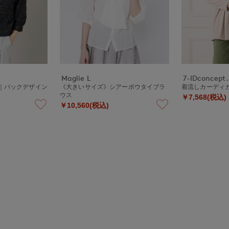
Maglie L
7-IDconcept.
ス｜バックデザイン
《大きいサイズ》シアーボウタイブラ
着流しカーディ
ス
ウス
￥7,568(税込)
￥10,560(税込)