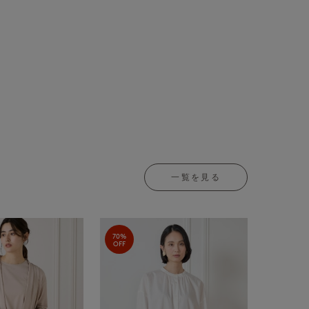
一覧を見る
70%
OFF