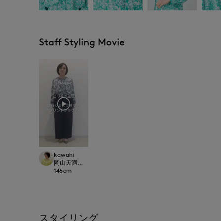
Staff Styling Movie
kawahi
岡山天満屋7-IDconcept.
145
cm
スタイリング