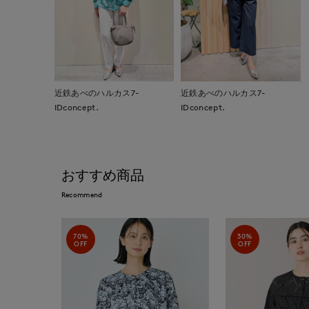
近鉄あべのハルカス7-
近鉄あべのハルカス7-
IDconcept.
IDconcept.
おすすめ商品
Recommend
70%
30%
OFF
OFF