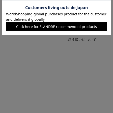
■原産国
■クオリティ
箱:紙 リボン:ナイロン
■取扱い方法
取り扱いについて