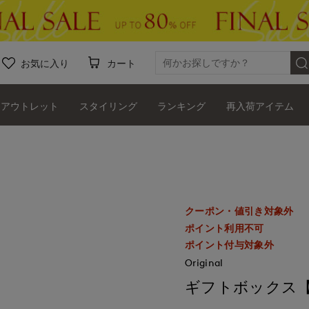
お気に入り
カート
アウトレット
スタイリング
ランキング
再入荷アイテム
クーポン・値引き対象外
ポイント利用不可
ポイント付与対象外
Original
ギフトボックス