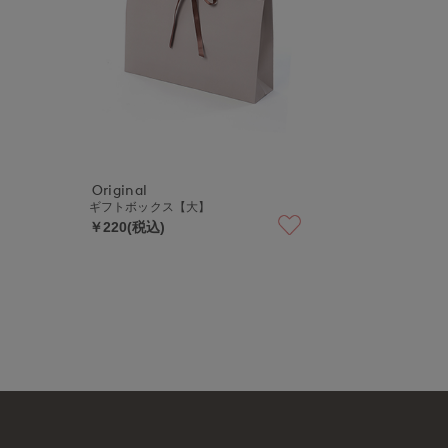
Original
ギフトボックス【大】
￥220(税込)