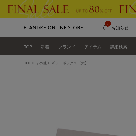
2
お知らせ
TOP
新着
ブランド
アイテム
詳細検索
TOP
その他
ギフトボックス【大】