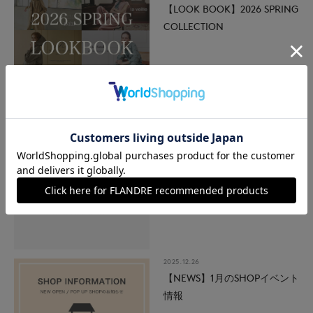
【LOOK BOOK】2026 SPRING
COLLECTION
2026.01.30
【NEWS】2月のSHOPイベン
ト情報
2026.01.01
クーポンのご利用期限変更に
ついて
2025.12.26
【NEWS】1月のSHOPイベント
情報