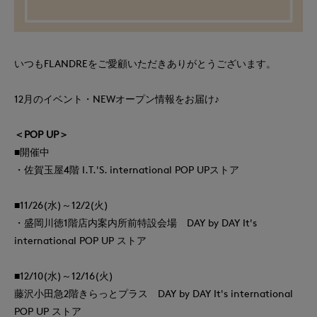
いつもFLANDREをご愛顧いただきありがとうございます。
12月のイベント・NEWオープン情報をお届け♪
＜POP UP＞
■開催中
・佐賀玉屋4階 I.T.'S. international POP UPストア
■11/26(水)～12/2(火)
・盛岡川徳1階店内案内所前特設会場 DAY by DAY It's
international POP UP ストア
■12/10(水)～12/16(火)
藤沢小田急2階きらっとプラス DAY by DAY It's international
POP UP ストア