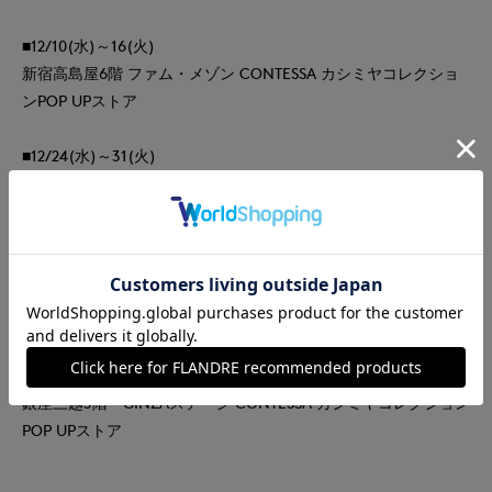
■12/10(水)～16(火)
新宿高島屋6階 ファム・メゾン CONTESSA カシミヤコレクショ
ンPOP UPストア
■12/24(水)～31(火)
新宿伊勢丹3階 トラストスタイル CONTESSA カシミヤコレクシ
ョンPOP UPストア
■12/26(金)～1/13(火)
浦和伊勢丹1階 ザ・ステージ＃1 CONTESSA カシミヤコレク
ションPOP UPストア
■12/26(金)～1/6(火)
銀座三越3階 GINZAステージ CONTESSA カシミヤコレクション
POP UPストア