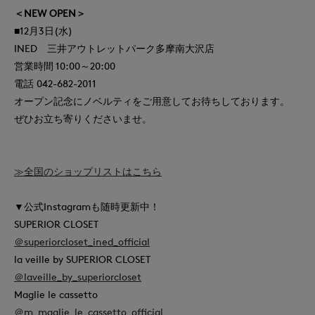
＜NEW OPEN＞
■12月3日(水)
INED 三井アウトレットパーク多摩南大沢店
営業時間 10:00～20:00
電話 042-682-2011
オープン記念にノベルティをご用意してお待ちしております。
ぜひお立ち寄りくださいませ。
≫全国のショップリストはこちら
▼公式Instagramも随時更新中！
SUPERIOR CLOSET
＠superiorcloset_ined_official
la veille by SUPERIOR CLOSET
＠laveille_by_superiorcloset
Maglie le cassetto
＠m_maglie_le_cassetto_official