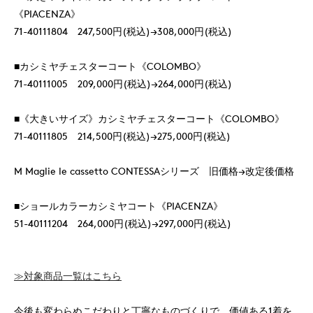
《PIACENZA》
71-40111804 247,500円(税込)→308,000円(税込)
■カシミヤチェスターコート《COLOMBO》
71-40111005 209,000円(税込)→264,000円(税込)
■《大きいサイズ》カシミヤチェスターコート《COLOMBO》
71-40111805 214,500円(税込)→275,000円(税込)
M Maglie le cassetto CONTESSAシリーズ 旧価格→改定後価格
■ショールカラーカシミヤコート《PIACENZA》
51-40111204 264,000円(税込)→297,000円(税込)
≫対象商品一覧はこちら
今後も変わらぬこだわりと丁寧なものづくりで、価値ある1着を