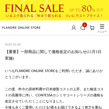
2
メニュー
2025.10.06
【重要】一部商品に関して価格改定のお知らせ(11月1日
実施)
いつもFLANDRE ONLINE STOREをご利用いただき、誠にありが
とうございます。
この度、昨今の原材料費や日本縫製コストの上昇、また輸送コス
トの高騰等に伴い、CONTESSAカシミヤコートシリーズの価格を
改定させていただくことになりました。
今後も永くご愛用いただける1着をお届けできるよう努力を重ね