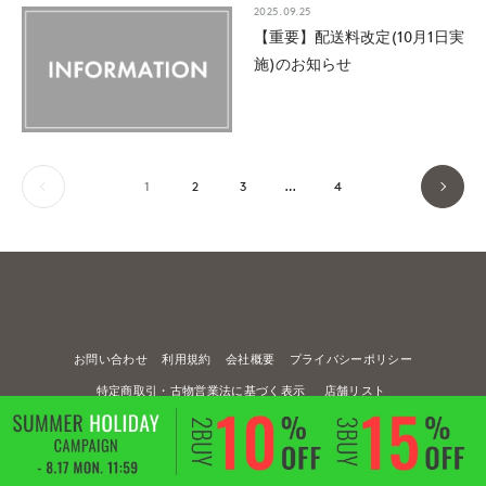
2025.09.25
【重要】配送料改定(10月1日実
施)のお知らせ
1
2
3
…
4
お問い合わせ
利用規約
会社概要
プライバシーポリシー
特定商取引・古物営業法に基づく表示
店舗リスト
© FLANDRE CO., LTD.