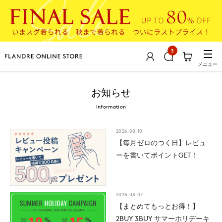
3
メニュー
お知らせ
Information
2026.08.10
【毎月ゼロのつく日】レビュ
ーを書いてポイントGET！
2026.08.07
【まとめてもっとお得！】
2BUY 3BUY サマーホリデーキ