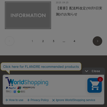
2025.09.25
【重要】配送料改定(10月1日実
施)のお知らせ
1
2
3
…
4
お問い合わせ
利用規約
会社概要
プライバシーポリシー
特定商取引・古物営業法に基づく表示
店舗リスト
© FLANDRE CO., LTD.