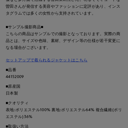
曽田さんが発信する美容やファッションに定評があり、インス
タグラムでは多くの女性から支持されています。
■サンプル撮影商品■
こちらの商品はサンプルでの撮影となっております。実際の商
品とは、サイズや色味、素材、デザイン等の仕様が若干変更に
なる場合がございます。
セットアップで着られるジャケットはこちら
■品番
44152009
■原産国
日本製
■クオリティ
表地:ポリエステル100% 裏地:ポリエステル64% 複合繊維(ポリ
エステル)36%
■取扱い方法