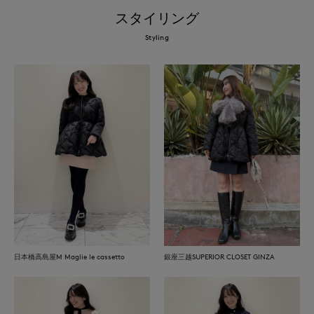
スタイリング
Styling
日本橋高島屋M Maglie le cassetto
銀座三越SUPERIOR CLOSET GINZA