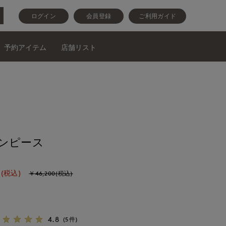
ログイン
会員登録
ご利用ガイド
予約アイテム
店舗リスト
ンピース
(税込)
￥46,200(税込)
4.8
(5件)