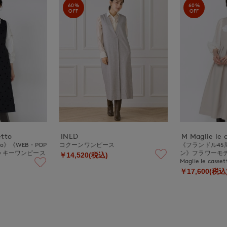
60%
60%
OFF
OFF
etto
INED
M Maglie le 
etto》《WEB・POP
コクーンワンピース
《フランドル45
ッキーワンピース
ン》フラワーモ
￥14,520(税込)
Maglie le casse
￥17,600(税込