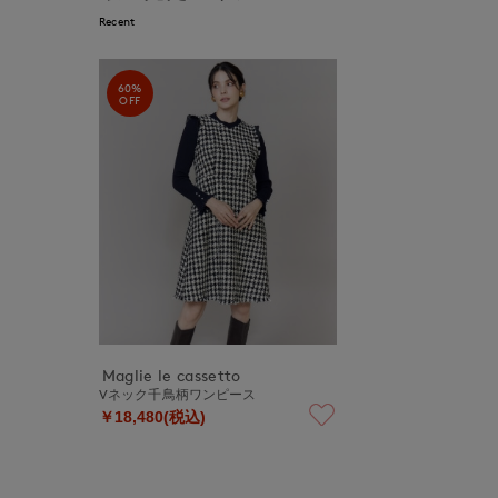
Recent
60%
OFF
Maglie le cassetto
Vネック千鳥柄ワンピース
￥18,480(税込)