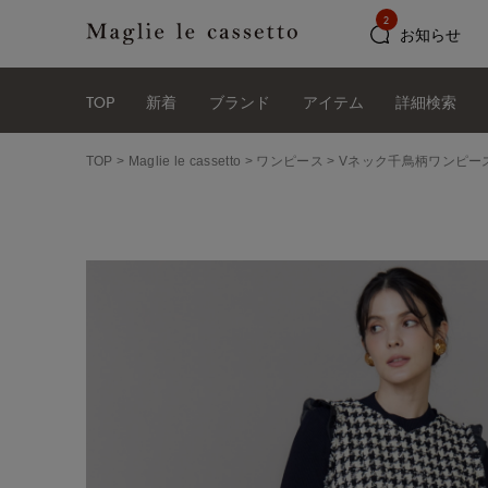
2
お知らせ
TOP
新着
ブランド
アイテム
詳細検索
TOP
Maglie le cassetto
ワンピース
Vネック千鳥柄ワンピー