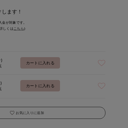
けします！
入金が対象です。
詳しくは
こちら
)
号)
カートに入れる
点
)
カートに入れる
点
お気に入りに追加