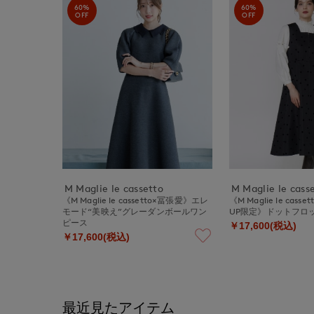
60%
60%
OFF
OFF
M Maglie le cassetto
M Maglie le cass
《M Maglie le cassetto×冨張愛》エレ
《M Maglie le cass
モード“美映え”グレーダンボールワン
UP限定》ドットフロ
ピース
￥17,600(税込)
￥17,600(税込)
最近見たアイテム