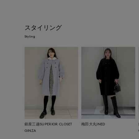
スタイリング
Styling
銀座三越SUPERIOR CLOSET
梅田大丸INED
GINZA