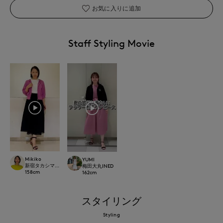
お気に入りに追加
Staff Styling Movie
Mikiko
YUMI
新宿タカシマヤSUPERIOR CLOSET
梅田大丸INED
158
cm
162
cm
スタイリング
Styling