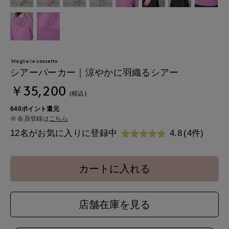
Maglie le cassetto
シアーパーカー｜涼やかに羽織るシアー
￥35,200
(税込)
640ポイント還元
会員登録は
こちら
12名がお気に入りに登録中
4.8
(4件)
カートに入れる
店舗在庫を見る