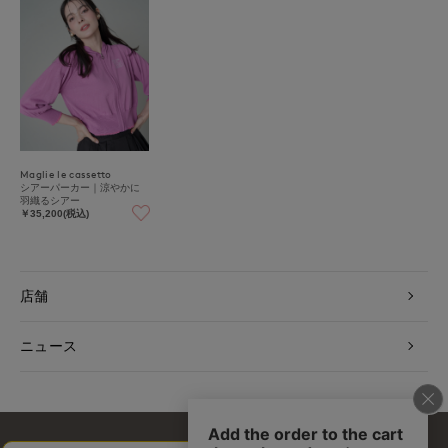
Maglie le cassetto
シアーパーカー｜涼やかに
羽織るシアー
￥35,200(税込)
店舗
ニュース