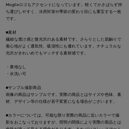
Maglieロゴもアクセントになっています。軽くてかさばらず持
ち運びしやすく、冷房対策や季節の変わり目にも重宝する一枚
です。
■素材
繊細な透け感と微光沢のある素材です。さらりとした肌触りで
着心地がよく通気性、吸湿性にも優れています。ナチュラルな
光沢がきれいめでもマッチする素材感です。
・裏地なし
・水洗い可
■サンプル撮影商品
画像の商品はサンプルです。実際の商品とはサイズや色味、素
材、デザイン等の仕様が若干変更になる場合がございます。
■カラーについては、可能な限り実際の商品に近いカラーで撮
影をおこなっておりますが、照明の関係により実際の製品とは
色味が違って見える場合があります。またパソコン・スマート