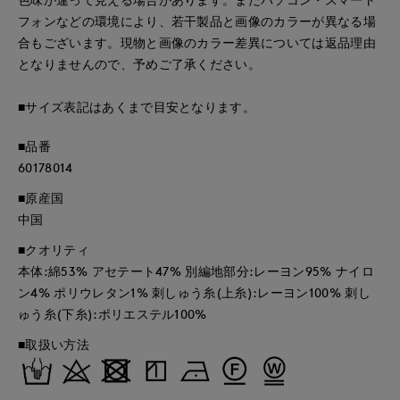
フォンなどの環境により、若干製品と画像のカラーが異なる場
合もございます。現物と画像のカラー差異については返品理由
となりませんので、予めご了承ください。
■サイズ表記はあくまで目安となります。
■品番
60178014
■原産国
中国
■クオリティ
本体:綿53% アセテート47% 別編地部分:レーヨン95% ナイロ
ン4% ポリウレタン1% 刺しゅう糸(上糸):レーヨン100% 刺し
ゅう糸(下糸):ポリエステル100%
■取扱い方法