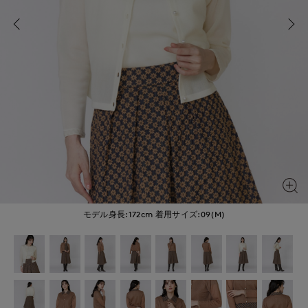
モデル身長:172cm
着用サイズ:09(M)