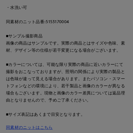
・水洗い可
同素材のニット品番:5153170004
■サンプル撮影商品
画像の商品はサンプルです。実際の商品とはサイズや色味、素
材、デザイン等の仕様が若干変更になる場合がございます。
■カラーについては、可能な限り実際の商品に近いカラーにて
撮影をおこなっておりますが、照明の関係により実際の製品と
は色味が違って見える場合があります。またパソコン・スマー
トフォンなどの環境により、若干製品と画像のカラーが異なる
場合もございます。現物と画像のカラー差異については返品理
由となりませんので、予めご了承ください。
■サイズ表記はあくまで目安となります。
同素材のニットはこちら