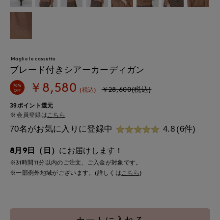
Maglie le cassetto
ブレード付きシアーカーディガン
￥8,580
70%
￥28,600(税込)
(税込)
OFF
39ポイント還元
会員登録は
こちら
70名がお気に入りに登録中
4.8
(6件)
8月9日（日）
にお届けします！
※31時間
11分
以内
のご注文、ご入金が対象です。
※一部例外地域がございます。(詳しくは
こちら
)