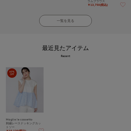
ラムブラウス
￥13,750(税込)
一覧を見る
最近見たアイテム
Recent
60%
OFF
Maglie le cassetto
刺繍レースドッキングカッ
トソー
￥10,120(税込)