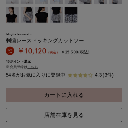
Maglie le cassetto
刺繍レースドッキングカットソー
￥10,120
60%
￥25,300(税込)
(税込)
OFF
46ポイント還元
会員登録は
こちら
54名がお気に入りに登録中
4.3
(3件)
カートに入れる
店舗在庫を見る