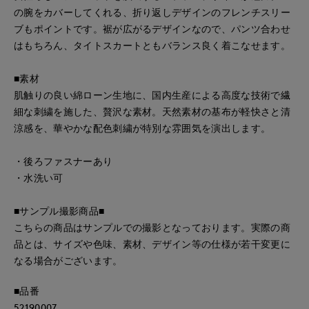
の腕をカバーしてくれる、折り返しデザインのフレンチスリー
ブもポイントです。裾が広がるデザインなので、パンツ合わせ
はもちろん、タイトスカートともバランス良く着こなせます。
■素材
肌触りの良い綿ローン生地に、国内生産による高度な技術で繊
細な刺繍を施した、贅沢な素材。天然素材の基布が軽快さと清
涼感を、華やかな配色刺繍が特別な雰囲気を演出します。
・後ろファスナーあり
・水洗い可
■サンプル撮影商品■
こちらの商品はサンプルでの撮影となっております。実際の商
品とは、サイズや色味、素材、デザイン等の仕様が若干変更に
なる場合がございます。
■品番
52190007