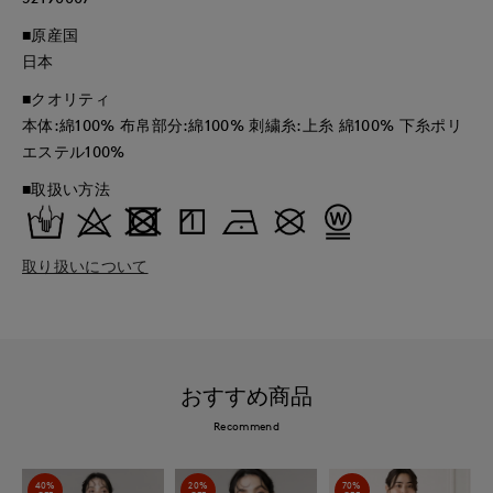
■原産国
日本
■クオリティ
本体:綿100% 布帛部分:綿100% 刺繍糸:上糸 綿100% 下糸ポリ
エステル100%
■取扱い方法
取り扱いについて
おすすめ商品
Recommend
40%
20%
70%