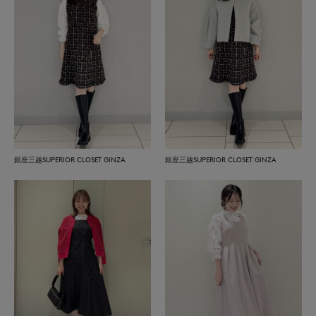
銀座三越SUPERIOR CLOSET GINZA
銀座三越SUPERIOR CLOSET GINZA