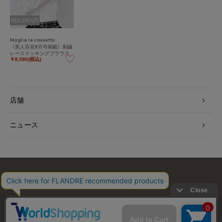
SOLDOUT
Maglie le cassetto
《美人百花9月号掲載》刺繍
レースドッキングブラウス
￥8,580(税込)
店舗
ニュース
お問い合わせ
利用規約
会社概要
プライバシーポリシー
特定商取引・古物営業法に基づく表示
店舗リスト