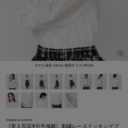
モデル身長:172cm
着用サイズ:09(M)
Maglie le cassetto
《美人百花9月号掲載》刺繍レースドッキングブ