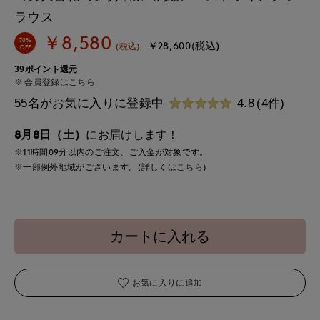
ラウス
￥8,580
70%
￥28,600(税込)
(税込)
OFF
39ポイント還元
会員登録は
こちら
55名がお気に入りに登録中
4.8
(4件)
8月8日（土）
にお届けします！
※11時間
09分
以内
のご注文、ご入金が対象です。
※一部例外地域がございます。(詳しくは
こちら
)
カートに入れる
お気に入りに追加