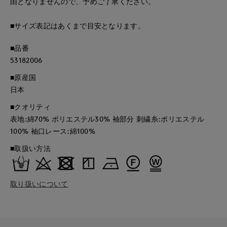
由となりませんので、予めご了承ください。
■サイズ表記はあくまで目安となります。
■品番
53182006
■原産国
日本
■クオリティ
表地:綿70% ポリエステル30% 袖部分 刺繍糸:ポリエステル
100% 袖口レース:綿100%
■取扱い方法
取り扱いについて