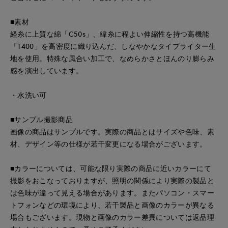
■素材
経糸に上質な綿「C50s」、緯糸に程よい伸縮性を持つ高機能
「T400」を高密度に織り込んだ、しなやかなタイプライター生
地を使用。特殊な風合い加工で、なめらかさとほんのり膨らみ
感を演出しています。
・水洗い可
■サンプル撮影商品
画像の商品はサンプルです。実際の商品とはサイズや色味、素
材、デザイン等の仕様が若干変更になる場合がございます。
■カラーについては、可能な限り実際の商品に近いカラーにて
撮影をおこなっておりますが、照明の関係により実際の製品と
は色味が違って見える場合があります。またパソコン・スマー
トフォンなどの環境により、若干製品と画像のカラーが異なる
場合もございます。現物と画像のカラー差異については返品理