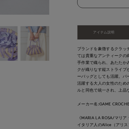
アイテム説明
ブランドを象徴するクラッ
ては貴重なアンティークの
手作業で織られ、あたたか
クが織りなす縦ストライプ
ーバッグとしても活躍。パ
活躍する大人の女性のため
ルと同色で統一され、上品
メーカー名:GAME CROCHE
《MARIA LA ROSA/マリ
イタリア人のAlice（アリ