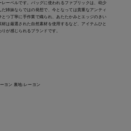
ーレーベルです。バッグに使われるファブリックは、幼少
んだ姉妹ならではの発想で、今となっては貴重なアンティ
ひとつ丁寧に手作業で織られ、あたたかみとエッジのきい
素材は厳選された自然素材を使用するなど、アイテムひと
わりが感じられるブランドです。
レーヨン 裏地:レーヨン