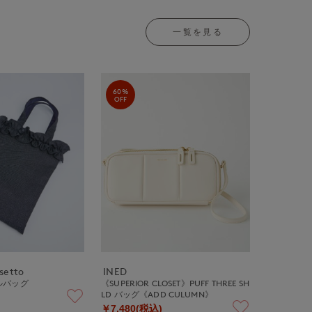
一覧を見る
60%
OFF
ssetto
INED
ルバッグ
《SUPERIOR CLOSET》PUFF THREE SH
LD バッグ《ADD CULUMN》
￥7,480(税込)