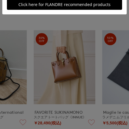
30%
50%
OFF
OFF
nternational
FAVORITE SUKINAMONO
Maglie le ca
ッグ
スクエアトートバッグ《INNUE》
ラメデニムフリ
￥28,490(税込)
￥5,500(税込)