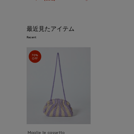
最近見たアイテム
Recent
70%
OFF
Maglie le cassetto