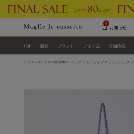
3
お知らせ
TOP
新着
ブランド
アイテム
詳細検索
TOP
Maglie le cassetto
バッグ
ストライプクラッチバッグ《Mari