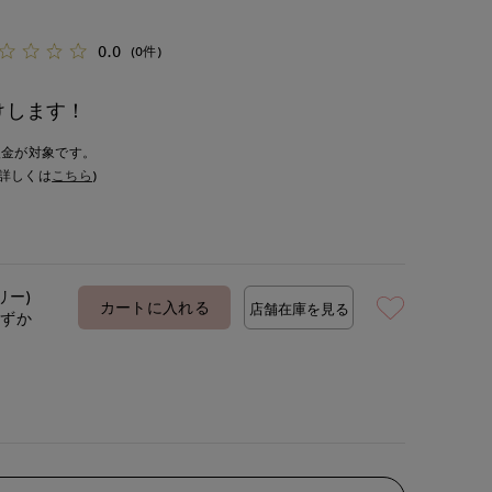
0.0
(0件)
けします！
入金が対象です。
詳しくは
こちら
)
リー)
カートに入れる
店舗在庫を見る
わずか