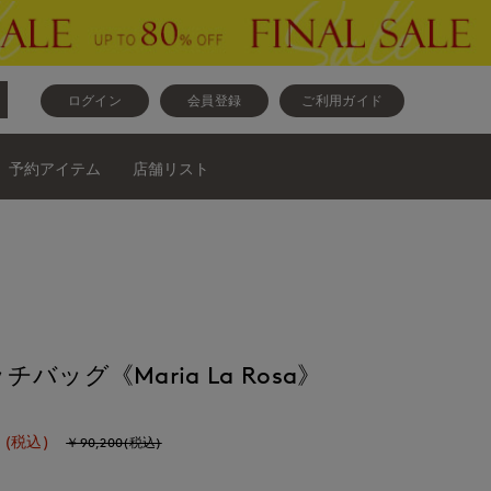
ログイン
会員登録
ご利用ガイド
予約アイテム
店舗リスト
ッグ《Maria La Rosa》
(税込)
￥90,200(税込)