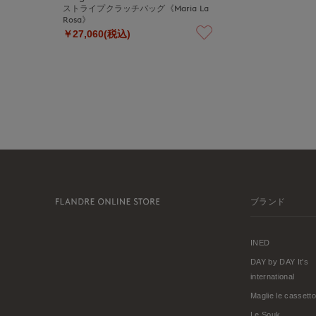
ストライプクラッチバッグ《Maria La
Rosa》
￥27,060(税込)
ブランド
INED
DAY by DAY It's
international
Maglie le cassetto
Le Souk