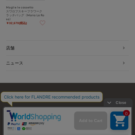
Maglie le cassetto
スワロフスキーフラワーク
ラッチバッグ《Maria La Ro
sa》
￥32,670(税込)
店舗
ニュース
お問い合わせ
利用規約
会社概要
プライバシーポリシー
特定商取引・古物営業法に基づく表示
店舗リスト
© FLANDRE CO., LTD.