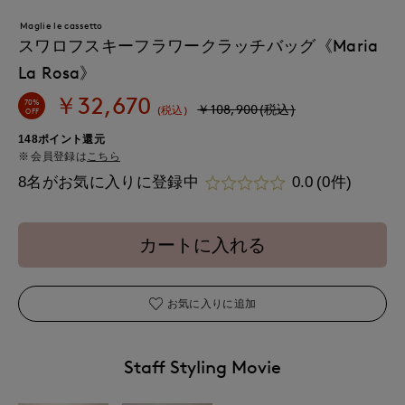
Maglie le cassetto
スワロフスキーフラワークラッチバッグ《Maria
La Rosa》
￥32,670
70%
￥108,900(税込)
(税込)
OFF
148ポイント還元
会員登録は
こちら
8名がお気に入りに登録中
0.0
(0件)
カートに入れる
お気に入りに追加
Staff Styling Movie