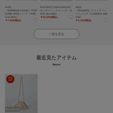
INED
FAVORITE SUKINAMONO
INED
《SUPERIOR CLOSET》PUFF
ギャザーハンドルバッグ《A
《FAVORITE》ラフィアフォ
THREE SHLD バッグ《ADD
NITA BILARDI》
ーンバッグ《CATERINA BER
CULUMN》
TINI》
￥33,000(税込)
￥7,480(税込)
￥5,280(税込)
一覧を見る
最近見たアイテム
Recent
70%
OFF
SOLDOUT