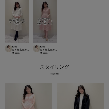
Rina
Rina
日本橋高島屋M Maglie le cassetto
日本橋高島屋M Maglie le cassetto
155
cm
155
cm
スタイリング
Styling