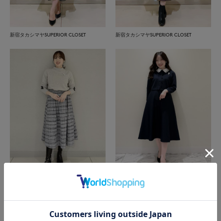
新宿タカシマヤSUPERIOR CLOSET
新宿タカシマヤSUPERIOR CLOSET
銀座三越SUPERIOR CLOSET GINZA
日本橋高島屋M Maglie le cassetto
もっと見る