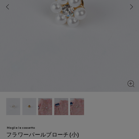
Maglie le cassetto
フラワーパールブローチ(小)