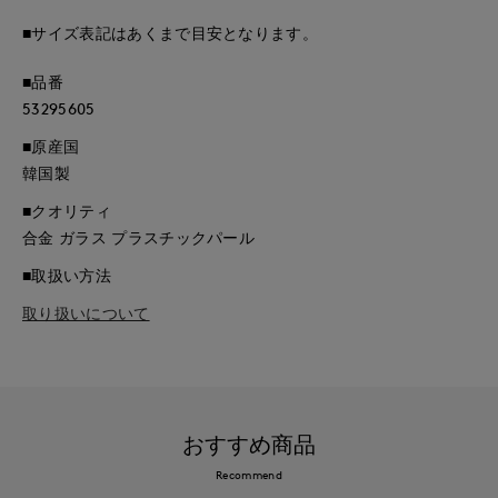
■サイズ表記はあくまで目安となります。
■品番
53295605
■原産国
韓国製
■クオリティ
合金 ガラス プラスチックパール
■取扱い方法
取り扱いについて
おすすめ商品
Recommend