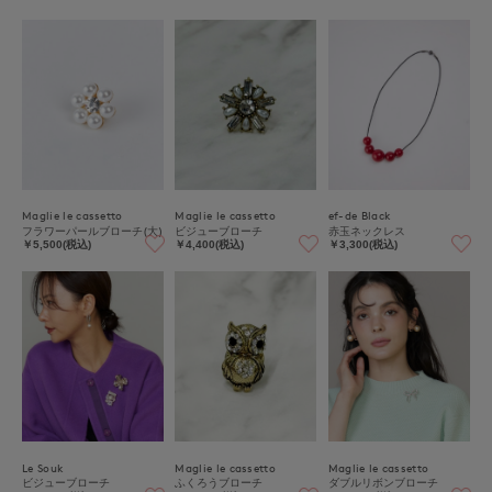
Maglie le cassetto
Maglie le cassetto
ef-de Black
フラワーパールブローチ(大)
ビジューブローチ
赤玉ネックレス
￥5,500(税込)
￥4,400(税込)
￥3,300(税込)
Le Souk
Maglie le cassetto
Maglie le cassetto
ビジューブローチ
ふくろうブローチ
ダブルリボンブローチ