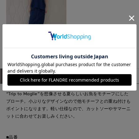
梅田大丸INED
アイテム説明
サイズ詳細
購入レビュー
“Trip to Maglie”を想像させる夏らしいお魚をモチーフにした
ブローチ。小ぶりなデザインなので他モチーフとの重ね付けも
ポイントになります。軽い仕様なので、カットソーやサマーニ
ットに合わせてお楽しみください。
■品番