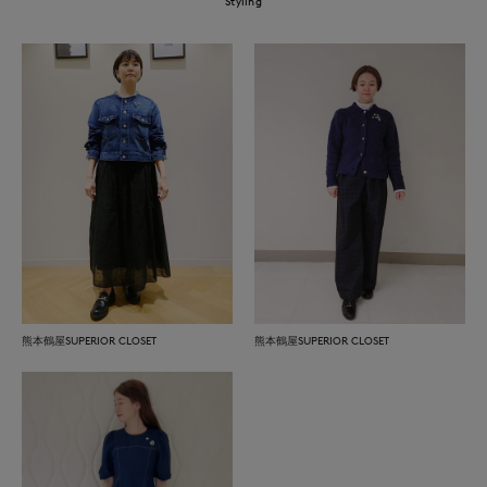
Styling
熊本鶴屋SUPERIOR CLOSET
熊本鶴屋SUPERIOR CLOSET