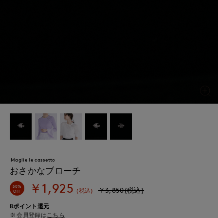
Maglie le cassetto
おさかなブローチ
￥1,925
50%
￥3,850(税込)
(税込)
OFF
8ポイント還元
会員登録は
こちら