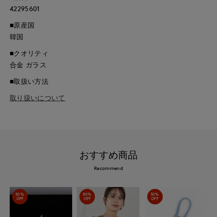
42295601
■原産国
韓国
■クオリティ
合金 ガラス
■取扱い方法
取り扱いについて
おすすめ商品
Recommend
50%
80%
30%
OFF
OFF
OFF