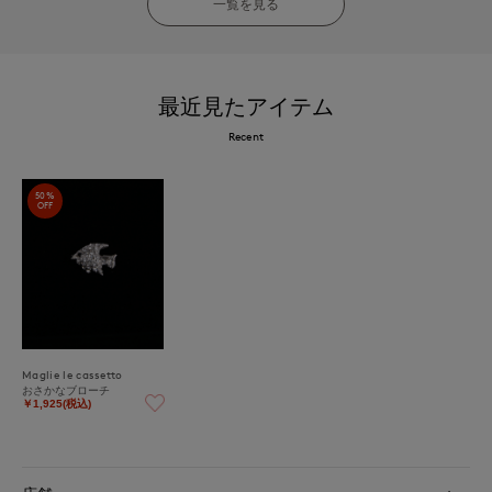
一覧を見る
最近見たアイテム
Recent
50%
OFF
Maglie le cassetto
おさかなブローチ
￥1,925(税込)