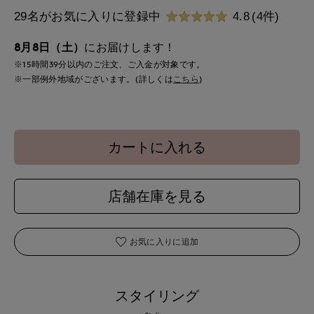
29名がお気に入りに登録中
4.8
(4件)
8月8日（土）
にお届けします！
※15時間
39分
以内
のご注文、ご入金が対象です。
※一部例外地域がございます。(詳しくは
こちら
)
カートに入れる
店舗在庫を見る
お気に入りに追加
スタイリング