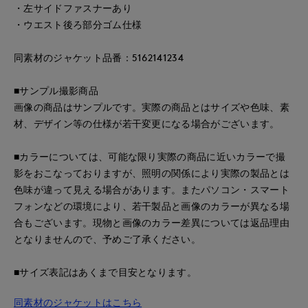
・左サイドファスナーあり
・ウエスト後ろ部分ゴム仕様
同素材のジャケット品番：5162141234
■サンプル撮影商品
画像の商品はサンプルです。実際の商品とはサイズや色味、素
材、デザイン等の仕様が若干変更になる場合がございます。
■カラーについては、可能な限り実際の商品に近いカラーで撮
影をおこなっておりますが、照明の関係により実際の製品とは
色味が違って見える場合があります。またパソコン・スマート
フォンなどの環境により、若干製品と画像のカラーが異なる場
合もございます。現物と画像のカラー差異については返品理由
となりませんので、予めご了承ください。
■サイズ表記はあくまで目安となります。
同素材のジャケットはこちら