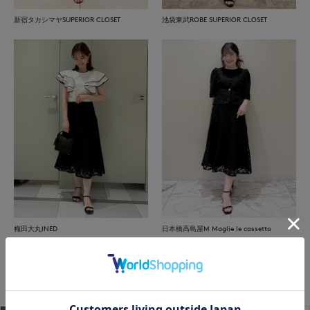
新宿タカシマヤSUPERIOR CLOSET
池袋東武ROBE SUPERIOR CLOSET
梅田大丸INED
日本橋高島屋M Maglie le cassetto
もっと見る