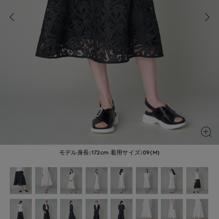
モデル身長:172cm
着用サイズ:09(M)