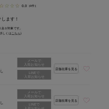
0.0
(0件)
けします！
入金が対象です。
詳しくは
こちら
)
メールで
入荷お知らせ
店舗在庫を見る
なし
メールで
入荷お知らせ
店舗在庫を見る
なし