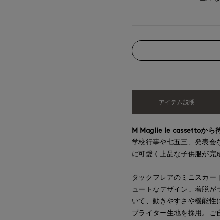
アイテム説明
M Maglie le cassettoか
学校行事や七五三、発表会
に可愛く上品な子供服が完
タックフレアのミニスカー
ュートなデザイン。着脱が
いて、動きやすさや機能性
プライター生地を採用。ご