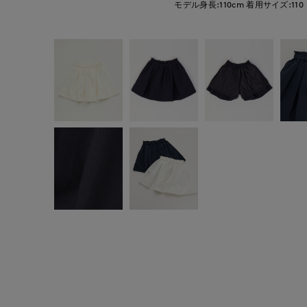
モデル身長:110cm
着用サイズ:110