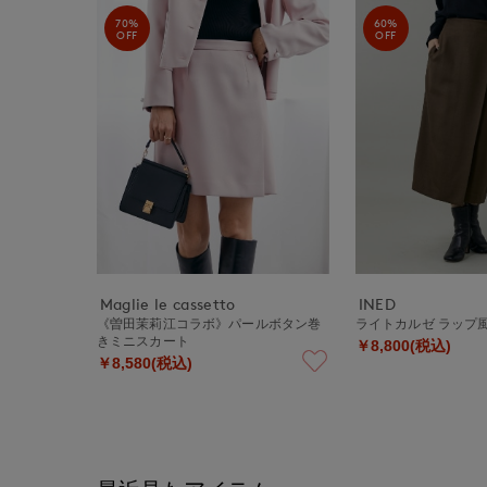
70%
60%
OFF
OFF
Maglie le cassetto
INED
《曽田茉莉江コラボ》パールボタン巻
ライトカルゼ ラップ
きミニスカート
￥8,800(税込)
￥8,580(税込)