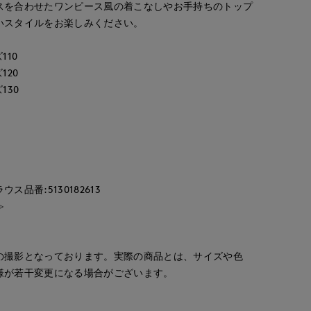
スを合わせたワンピース風の着こなしやお手持ちのトップ
いスタイルをお楽しみください。
110
120
130
品番:5130182613
≫
の撮影となっております。実際の商品とは、サイズや色
様が若干変更になる場合がございます。