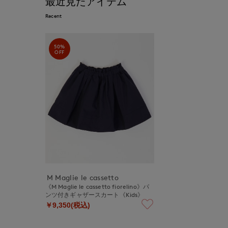
最近見たアイテム
Recent
50%
OFF
M Maglie le cassetto
《M Maglie le cassetto fiorelino》パ
ンツ付きギャザースカート《Kids》
￥9,350(税込)