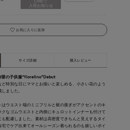
お気に入りに追加
サイズ詳細
購入レビュー
ら待望の子供服“fiorelino”Debut
など特別な日にママとお揃いと楽しめる、小さい花のよう
成しました。
トはウエスト端のミニフリルと裾の接ぎがアクセントのキ
ラクなゴムウエストと内側にキュロットインナーも付けて
にも配慮しました。素材は高密度できちんと見えするタイ
自宅でケア出来てオールシーズン着られるのも嬉しいポイ