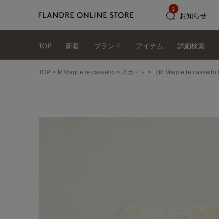
2
お知らせ
TOP
新着
ブランド
アイテム
詳細検索
TOP
M Maglie le cassetto
スカート
《M Maglie le cass