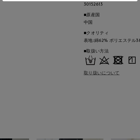
30152613
■原産国
中国
■クオリティ
表地:綿62% ポリエステル3
■取扱い方法
取り扱いについて