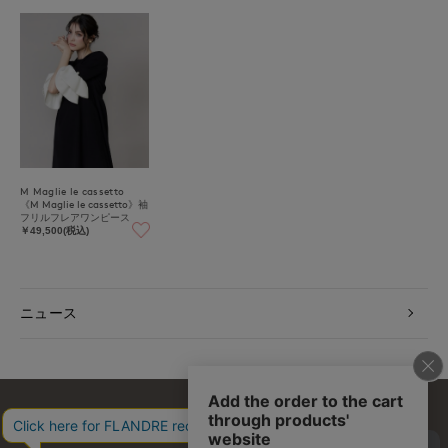
M Maglie le cassetto
《M Maglie le cassetto》袖
フリルフレアワンピース
￥49,500(税込)
ニュース