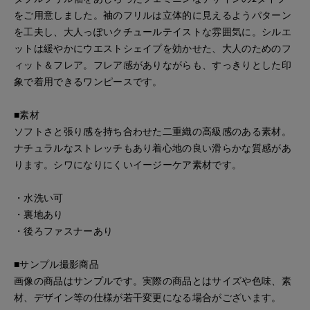
をご用意しました。袖のフリルは立体的に見えるようパターン
を工夫し、大人っぽいクチュールテイストな雰囲気に。シルエ
ットは緩やかにウエストシェイプを効かせた、大人のためのフ
ィット＆フレア。フレア感がありながらも、すっきりとした印
象で着用できるワンピースです。
■素材
ソフトさと張り感を持ち合わせた二重織の高級感のある素材。
ナチュラルなストレッチもあり着心地の良い滑らかな質感があ
ります。シワになりにくいイージーケア素材です。
・水洗い可
・裏地あり
・後ろファスナーあり
■サンプル撮影商品
画像の商品はサンプルです。実際の商品とはサイズや色味、素
材、デザイン等の仕様が若干変更になる場合がございます。