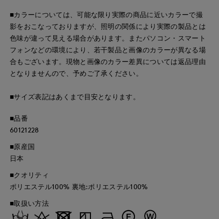
■カラーについては、可能な限り実際の商品に近いカラーで撮
影をおこなっておりますが、照明の関係により実際の製品とは
色味が違って見える場合があります。またパソコン・スマート
フォンなどの環境により、若干製品と画像のカラーが異なる場
合もございます。現物と画像のカラー差異については返品理由
となりませんので、予めご了承ください。
■サイズ表記はあくまで目安となります。
■品番
60121228
■原産国
日本
■クオリティ
ポリエステル100% 裏地:ポリエステル100%
■取扱い方法