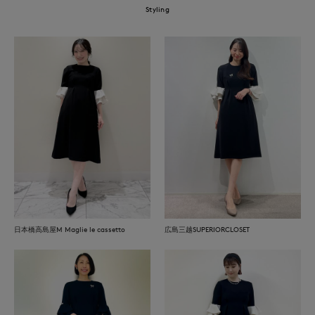
Styling
日本橋高島屋M Maglie le cassetto
広島三越SUPERIORCLOSET