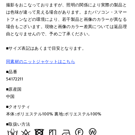
撮影をおこなっておりますが、照明の関係により実際の製品と
は色味が違って見える場合があります。またパソコン・スマー
トフォンなどの環境により、若干製品と画像のカラーが異なる
場合もございます。現物と画像のカラー差異については返品理
由となりませんので、予めご了承ください。
■サイズ表記はあくまで目安となります。
同素材のニットジャケットはこちら
■品番
54172211
■原産国
中国
■クオリティ
本体:ポリエステル100% 裏地:ポリエステル100%
■取扱い方法