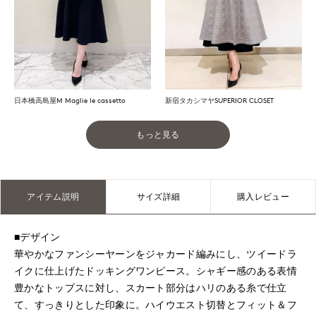
日本橋高島屋M Maglie le cassetto
新宿タカシマヤSUPERIOR CLOSET
もっと見る
アイテム説明
サイズ詳細
購入レビュー
■デザイン
華やかなファンシーヤーンをジャカード編みにし、ツイードラ
イクに仕上げたドッキングワンピース。シャギー感のある表情
豊かなトップスに対し、スカート部分はハリのある糸で仕立
て、すっきりとした印象に。ハイウエスト切替とフィット＆フ