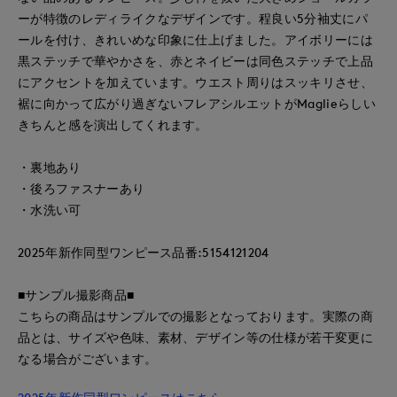
ーが特徴のレディライクなデザインです。程良い5分袖丈にパ
ールを付け、きれいめな印象に仕上げました。アイボリーには
黒ステッチで華やかさを、赤とネイビーは同色ステッチで上品
にアクセントを加えています。ウエスト周りはスッキリさせ、
裾に向かって広がり過ぎないフレアシルエットがMaglieらしい
きちんと感を演出してくれます。
・裏地あり
・後ろファスナーあり
・水洗い可
2025年新作同型ワンピース品番:5154121204
■サンプル撮影商品■
こちらの商品はサンプルでの撮影となっております。実際の商
品とは、サイズや色味、素材、デザイン等の仕様が若干変更に
なる場合がございます。