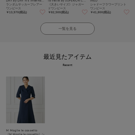
DAY by DAY It's international
la veille by SUPERIOR CLOSET
INED
ランダムサッカーフレアー
《大きいサイズ》ジャガー
シャドーフラワープリント
ワンピース
ドワンピース
ワンピース
￥13,970(税込)
￥82,500(税込)
￥41,800(税込)
一覧を見る
最近見たアイテム
Recent
M Maglie le cassetto
《M Maglie le cassetto》シ