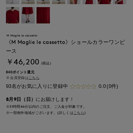
M Maglie le cassetto
《M Maglie le cassetto》ショールカラーワンピ
ース
￥46,200
(税込)
840ポイント還元
会員登録は
こちら
93名がお気に入りに登録中
0.0
(0件)
8月9日（日）
にお届けします！
※31時間
46分
以内
のご注文、ご入金が対象です。
※一部例外地域がございます。(詳しくは
こちら
)