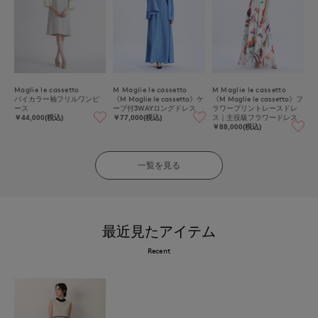
Maglie le cassetto
M Maglie le cassetto
M Maglie le cassetto
バイカラー袖フリルワンピ
《M Maglie le cassetto》ケ
《M Maglie le cassetto》フ
ース
ープ付3WAYロングドレス
ラワープリントレースドレ
ス｜主役級フラワードレス
￥44,000(税込)
￥77,000(税込)
￥88,000(税込)
一覧を見る
最近見たアイテム
Recent