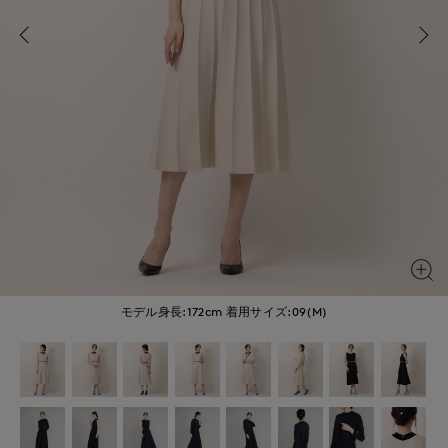
モデル身長:172cm
着用サイズ:09(M)