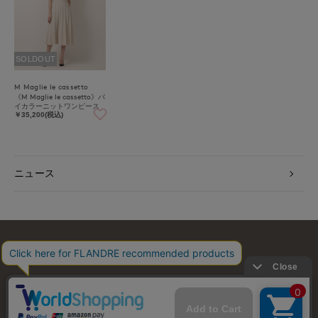
SOLDOUT
M Maglie le cassetto
《M Maglie le cassetto》バ
イカラーニットワンピース
￥35,200(税込)
ニュース
お問い合わせ
利用規約
会社概要
プライバシーポリシー
特定商取引・古物営業法に基づく表示
店舗リスト