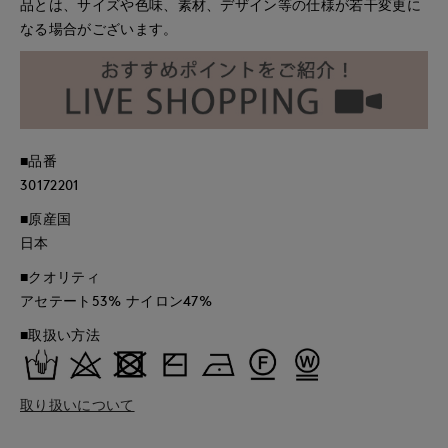
品とは、サイズや色味、素材、デザイン等の仕様が若干変更に
なる場合がございます。
■品番
30172201
■原産国
日本
■クオリティ
アセテート53% ナイロン47%
■取扱い方法
取り扱いについて