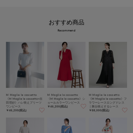
おすすめ商品
Recommend
M Maglie le cassetto
M Maglie le cassetto
M Maglie le cassetto
《M Maglie le cassetto×吉
《M Maglie le cassetto》シ
《M Maglie le cassetto》フ
田理紗》ハレ映えプリーツ
ョールカラーワンピース
ラワーレースロングドレス
ワンピース
｜舞台映えするレース
￥46,200(税込)
￥46,200(税込)
￥88,000(税込)