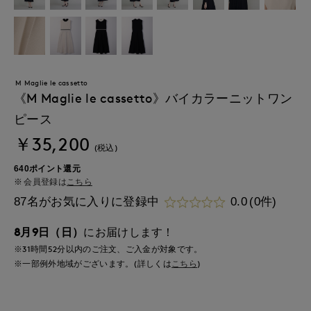
M Maglie le cassetto
《M Maglie le cassetto》バイカラーニットワン
ピース
￥35,200
(税込)
640ポイント還元
会員登録は
こちら
87名がお気に入りに登録中
0.0
(0件)
8月9日（日）
にお届けします！
※31時間
52分
以内
のご注文、ご入金が対象です。
※一部例外地域がございます。(詳しくは
こちら
)