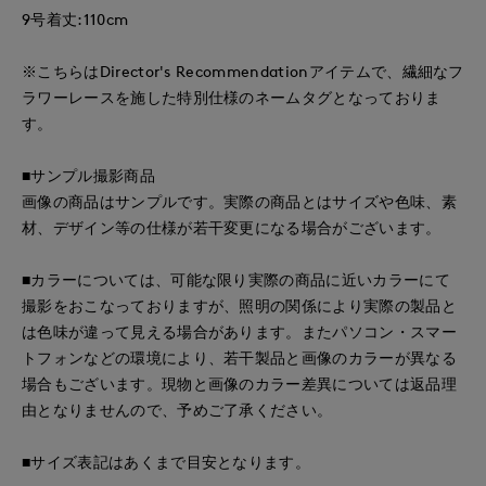
9号着丈:110cm
※こちらはDirector's Recommendationアイテムで、繊細なフ
ラワーレースを施した特別仕様のネームタグとなっておりま
す。
■サンプル撮影商品
画像の商品はサンプルです。実際の商品とはサイズや色味、素
材、デザイン等の仕様が若干変更になる場合がございます。
■カラーについては、可能な限り実際の商品に近いカラーにて
撮影をおこなっておりますが、照明の関係により実際の製品と
は色味が違って見える場合があります。またパソコン・スマー
トフォンなどの環境により、若干製品と画像のカラーが異なる
場合もございます。現物と画像のカラー差異については返品理
由となりませんので、予めご了承ください。
■サイズ表記はあくまで目安となります。