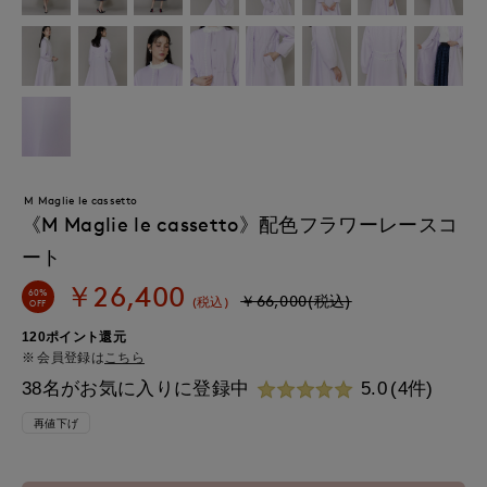
M Maglie le cassetto
《M Maglie le cassetto》配色フラワーレースコ
ート
￥26,400
60%
￥66,000(税込)
(税込)
OFF
120ポイント還元
会員登録は
こちら
38名がお気に入りに登録中
5.0
(4件)
再値下げ