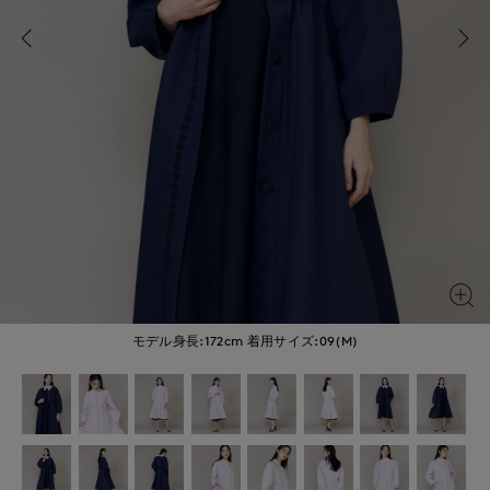
モデル身長:172cm
着用サイズ:09(M)