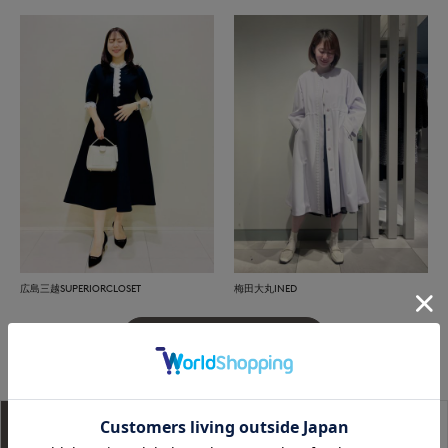
広島三越SUPERIORCLOSET
梅田大丸INED
もっと見る
アイテム説明
サイズ詳細
購入レビュー