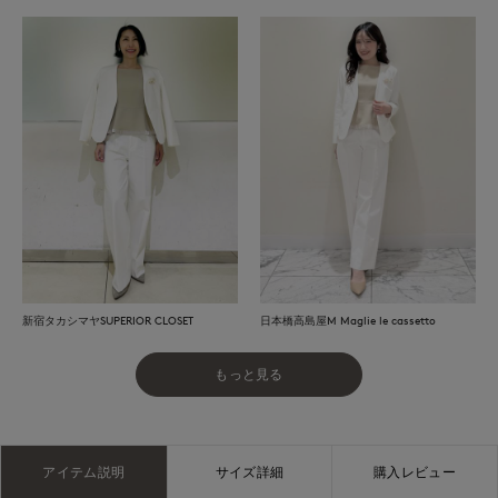
新宿タカシマヤSUPERIOR CLOSET
日本橋高島屋M Maglie le cassetto
もっと見る
アイテム説明
サイズ詳細
購入レビュー