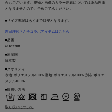
合もございます。現物と画像のカラー差異については返品理由
となりませんので、予めご了承ください。
■サイズ表記はあくまで目安となります。
吉田理紗さん全コラボアイテムはこちら
■品番
61182208
■原産国
日本製
■クオリティ
表地:ポリエステル100% 裏地:ポリエステル100% 別布:ポリエ
ステル100%
■取扱い方法
取り扱いについて