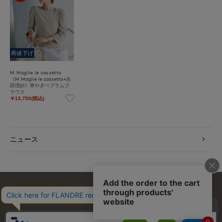
再値下げ
M Maglie le cassetto
《M Maglie le cassetto×吉
田理紗》華やぎペプラムブ
ラウス
￥13,750(税込)
ニュース
お問い合わせ
利用規約
会社概要
プライバシーポリシー