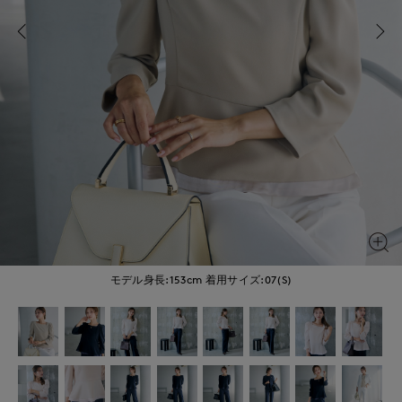
モデル身長:153cm
着用サイズ:07(S)