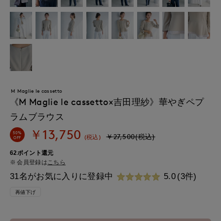
M Maglie le cassetto
《M Maglie le cassetto×吉田理紗》華やぎペプ
ラムブラウス
￥13,750
50%
￥27,500(税込)
(税込)
OFF
62ポイント還元
会員登録は
こちら
31名がお気に入りに登録中
5.0
(3件)
再値下げ