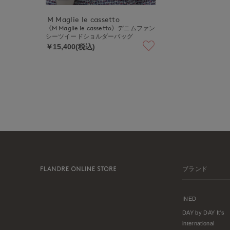
M Maglie le cassetto
《M Maglie le cassetto》デニムファン
シーツイードショルダーバッグ
￥15,400(税込)
ブランド
INED
DAY by DAY It's
international