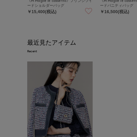
《M Maglie le cassetto》フリンジツイ
《M Maglie le cass
ードショルダーバッグ
ードバニティバッグ
￥15,400(税込)
￥16,500(税込)
最近見たアイテム
Recent