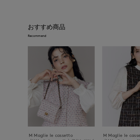
おすすめ商品
Recommend
M Maglie le cassetto
M Maglie le cass