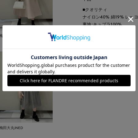
■クオリティ
ナイロン40% 綿19% レー
裏地:キュプラ100%
■取扱い方法
梅田大丸INED
取り扱いについて
梅田大丸INED