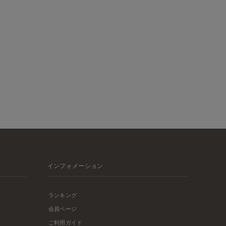
インフォメーション
ランキング
会員ページ
ご利用ガイド