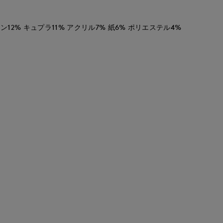
ヨン12% キュプラ11% アクリル7% 紙6% ポリエステル4%