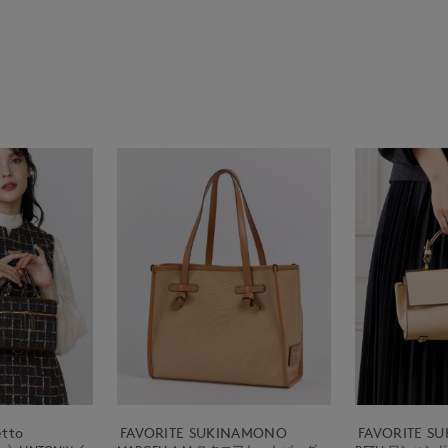
etto
FAVORITE SUKINAMONO
FAVORITE S