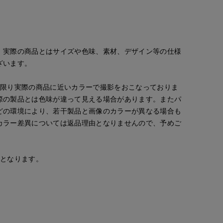
。実際の商品とはサイズや色味、素材、デザイン等の仕様
ざいます。
な限り実際の商品に近いカラーで撮影をおこなっておりま
際の製品とは色味が違って見える場合があります。またパ
どの環境により、若干製品と画像のカラーが異なる場合も
カラー差異については返品理由となりませんので、予めご
安となります。