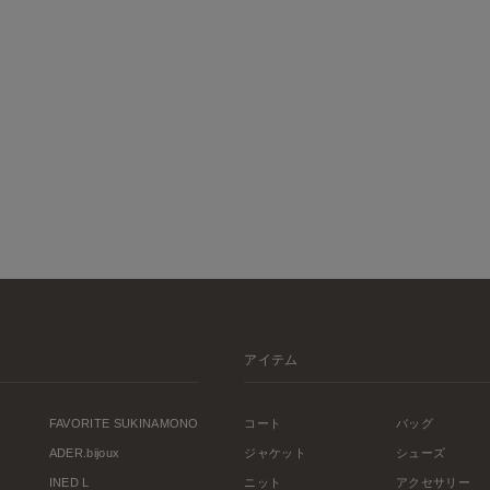
アイテム
FAVORITE SUKINAMONO
コート
バッグ
ADER.bijoux
ジャケット
シューズ
INED L
ニット
アクセサリー