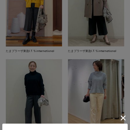
たまプラーザ東急I.T.'S.international
たまプラーザ東急I.T.'S.international