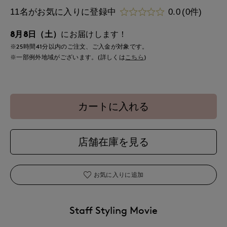
11名がお気に入りに登録中
0.0
(0件)
8月8日（土）
にお届けします！
※25時間
41分
以内
のご注文、ご入金が対象です。
※一部例外地域がございます。(詳しくは
こちら
)
カートに入れる
店舗在庫を見る
お気に入りに追加
Staff Styling Movie