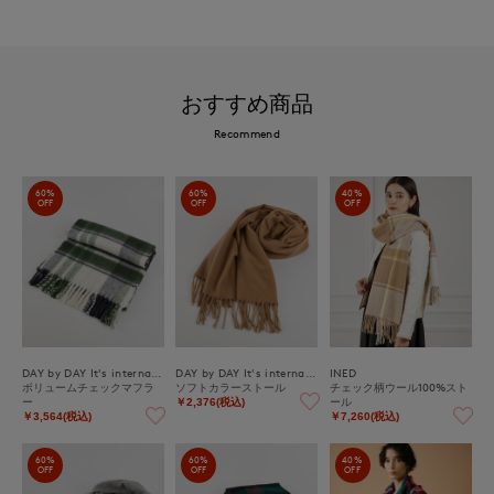
おすすめ商品
Recommend
60%
60%
40%
OFF
OFF
OFF
DAY by DAY It's international
DAY by DAY It's international
INED
ボリュームチェックマフラ
ソフトカラーストール
チェック柄ウール100%スト
ー
ール
￥2,376(税込)
￥3,564(税込)
￥7,260(税込)
60%
60%
40%
OFF
OFF
OFF