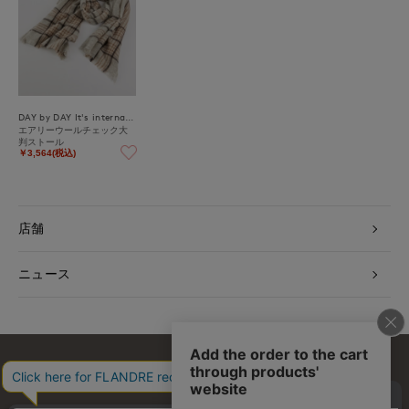
DAY by DAY It's international
エアリーウールチェック大
判ストール
￥3,564(税込)
店舗
ニュース