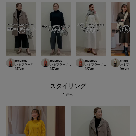
maemae
maemae
maemae
chigu
たまプラーザ東急I.T.'S.international
たまプラーザ東急I.T.'S.international
たまプラーザ東急I.T.'S.international
たまプラーザ東急
157
cm
157
cm
157
cm
166
cm
スタイリング
Styling