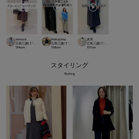
tamura
Nakajima
真実
広島三越I.T.'S.international
広島三越I.T.'S.international
広島三越I.T.'S.international
154
cm
158
cm
157
cm
スタイリング
Styling