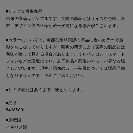
■サンプル撮影商品
画像の商品はサンプルです。実際の商品とはサイズや色味、素
材、デザイン等の仕様が若干変更になる場合がございます。
■カラーについては、可能な限り実際の商品に近いカラーで撮
影をおこなっておりますが、照明の関係により実際の製品とは
色味が違って見える場合があります。またパソコン・スマート
フォンなどの環境により、若干製品と画像のカラーが異なる場
合もございます。現物と画像のカラー差異については返品理由
となりませんので、予めご了承ください。
■サイズ表記はあくまで目安となります。
■品番
54283001
■原産国
イギリス製