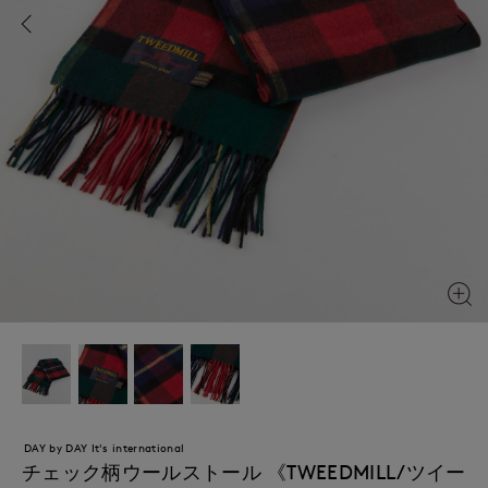
DAY by DAY It's international
チェック柄ウールストール 《TWEEDMILL/ツイー