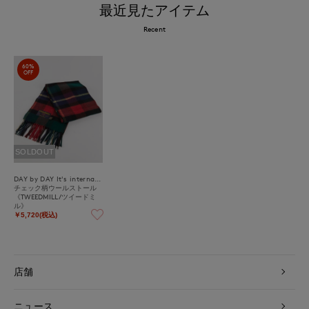
最近見たアイテム
Recent
60%
OFF
SOLDOUT
DAY by DAY It's international
チェック柄ウールストール
《TWEEDMILL/ツイードミ
ル》
￥5,720(税込)
店舗
ニュース