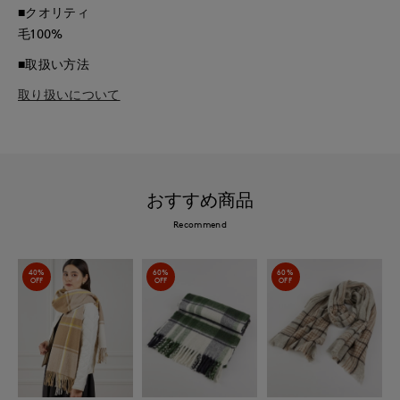
■クオリティ
毛100%
■取扱い方法
取り扱いについて
おすすめ商品
Recommend
40%
60%
60%
OFF
OFF
OFF