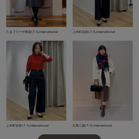
たまプラーザ東急I.T.'S.international
上本町近鉄I.T.'S.international
上本町近鉄I.T.'S.international
広島三越I.T.'S.international