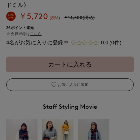
ドミル》
￥5,720
60%
￥14,300(税込)
(税込)
OFF
26ポイント還元
会員登録は
こちら
4名がお気に入りに登録中
0.0
(0件)
カートに入れる
お気に入りに追加
Staff Styling Movie