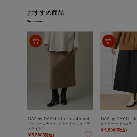
おすすめ商品
Recommend
60%
60%
OFF
OFF
DAY by DAY It's international
DAY by DAY It's i
イージースカート《ウーリッシュフラ
メモリーツイルAライ
ノライト》
￥5,588(税込)
￥5,588(税込)