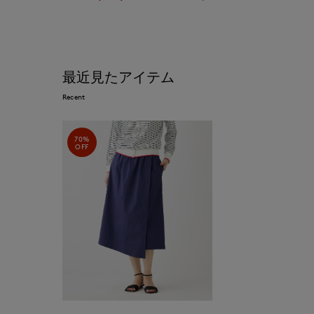
最近見たアイテム
Recent
70%
OFF