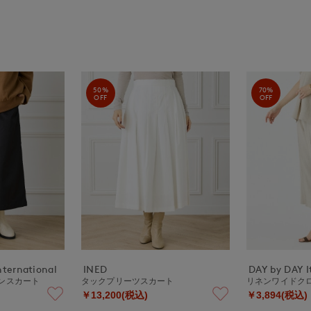
50%
70%
OFF
OFF
nternational
INED
DAY by DAY It
ンスカート
タックプリーツスカート
リネンワイドク
￥13,200(税込)
￥3,894(税込)