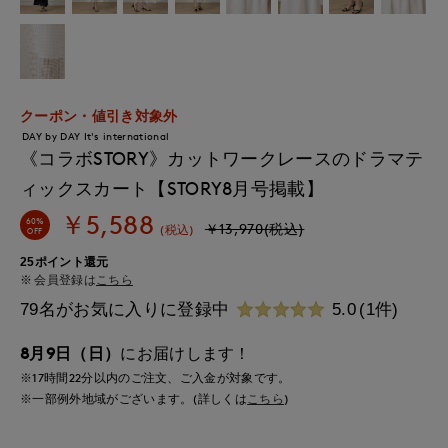
クーポン・値引き対象外
DAY by DAY It's international
《コラボSTORY》カットワークレースのドラマテ
ィックスカート【STORY8月号掲載】
￥5,588
60%
￥13,970(税込)
(税込)
OFF
25ポイント還元
会員登録は
こちら
79名がお気に入りに登録中
5.0
(1件)
8月9日（日）
にお届けします！
※17時間
22分
以内
のご注文、ご入金が対象です。
※一部例外地域がございます。(詳しくは
こちら
)