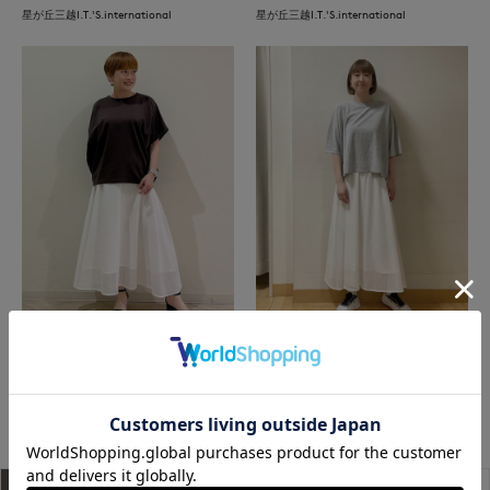
星が丘三越I.T.'S.international
星が丘三越I.T.'S.international
たまプラーザ東急I.T.'S.international
立川伊勢丹I.T.'S.international
もっと見る