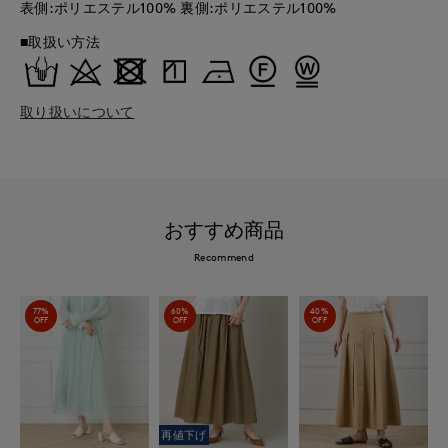
表側:ポリエステル100% 裏側:ポリエステル100%
■取扱い方法
取り扱いについて
おすすめ商品
Recommend
77%
60%
40%
OFF
OFF
OFF
再値下げ