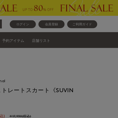
ログイン
会員登録
ご利用ガイド
予約アイテム
店舗リスト
nal
トレートスカート《SUVIN
込)
￥17,930(税込)