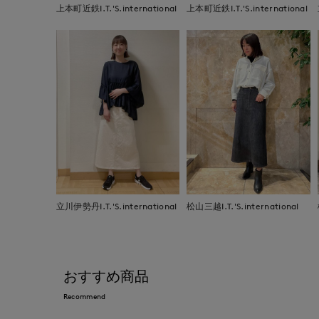
上本町近鉄I.T.'S.international
上本町近鉄I.T.'S.international
立川伊勢丹I.T.'S.international
松山三越I.T.'S.international
おすすめ商品
Recommend