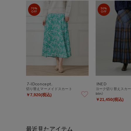
70%
50%
OFF
OFF
7-IDconcept.
INED
切り替えマーメイドスカート
ヨーク切り替えスカート《O
blin》
￥7,920(税込)
￥21,450(税込)
最近見たアイテム