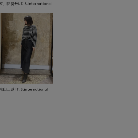
立川伊勢丹I.T.'S.international
松山三越I.T.'S.international