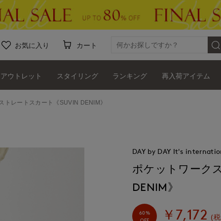
お気に入り
カート
アウトレット
スタイリング
ランキング
再入荷アイテム
トレートスカート《SUVIN DENIM》
DAY by DAY It's internatio
ポケットワークス
DENIM》
￥7,172
60%
(税
OFF