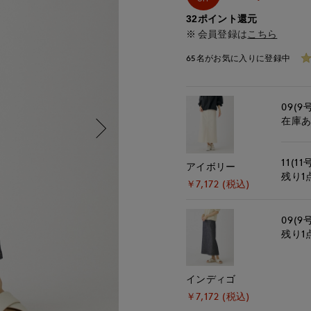
32ポイント還元
会員登録は
こちら
65名がお気に入りに登録中
09(9
在庫
11(11
アイボリー
残り1
￥7,172 (税込)
09(9
残り1
インディゴ
￥7,172 (税込)