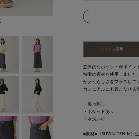
)
モデル身長:168cm
アイテム説明
立体的なポケットがポイン
特徴の素材を使用しました
が女性らしさをプラスして
カジュアルにも着こなせる
・裏地無し
・ポケットあり
・水洗い可
■素材■《SUVIN DEN