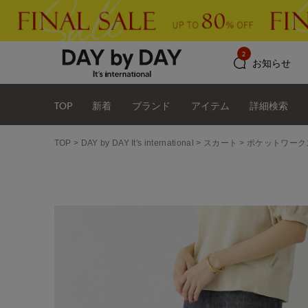
2
お知らせ
TOP
新着
ブランド
アイテム
詳細検索
TOP
DAY by DAY It's international
スカート
ポケットワークス