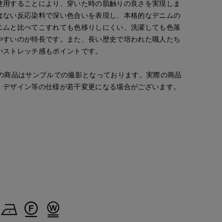
使用することにより、穿いた時の肌触りの良さを実現しま
はない反応染料で深い色合いを表現し、本格的なデニムの
ニムと比べてこすれても色移りしにくい、洗濯しても色落
やすいのが特長です。また、長い歴史で培われた職人たち
いストレッチ感もポイントです。
らの商品はサンプルでの撮影となっております。実際の商品
、デザイン等の仕様が若干変更になる場合がございます。