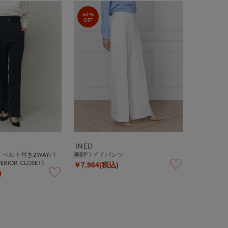
60%
OFF
INED
》ベルト付き2WAYパ
美脚ワイドパンツ
RIOR CLOSET》
￥7,964(税込)
)