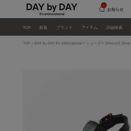
2
お知らせ
TOP
新着
ブランド
アイテム
詳細検索
TOP
DAY by DAY It's international
シューズ
Orinoco3 Stra