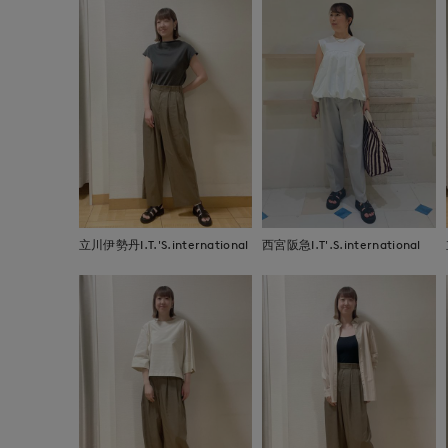
立川伊勢丹I.T.'S.international
西宮阪急I.T'.S.international