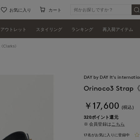
お気に入り
カート
アウトレット
スタイリング
ランキング
再入荷アイテム
p《Clarks》
DAY by DAY It's internatio
Orinoco3 Strap
￥17,600
(税込)
320ポイント還元
会員登録は
こちら
17名がお気に入りに登録中