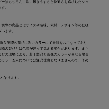
ビーはもちろん、常に履きやすさと快適さを追求したシュ
ます。
。実際の商品とはサイズや色味、素材、デザイン等の仕様
ざいます。
な限り実際の商品に近いカラーにて撮影をおこなっており
実際の製品とは色味が違って見える場合があります。また
などの環境により、若干製品と画像のカラーが異なる場合
のカラー差異については返品理由となりませんので、予め
安となります。