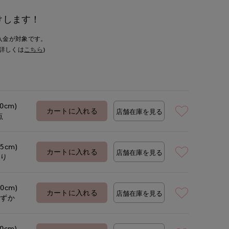
けします！
入金が対象です。
詳しくは
こちら
)
.0cm)
カートに入れる
店舗在庫を見る
点
.5cm)
カートに入れる
店舗在庫を見る
あり
.0cm)
カートに入れる
店舗在庫を見る
わずか
.0cm)