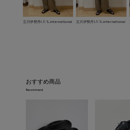
立川伊勢丹I.T.'S.international
立川伊勢丹I.T.'S.international
おすすめ商品
Recommend