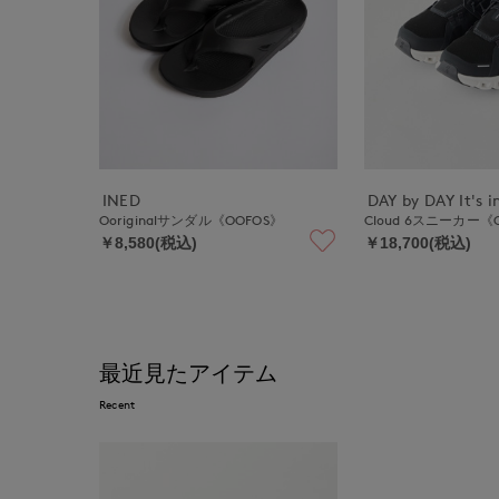
INED
DAY by DAY It's i
Ooriginalサンダル《OOFOS》
Cloud 6スニーカー《
￥8,580(税込)
￥18,700(税込)
最近見たアイテム
Recent