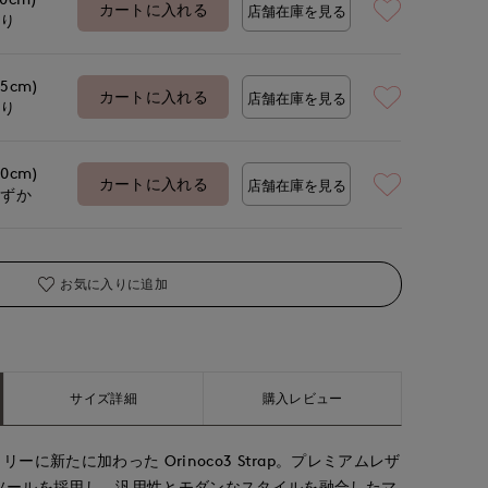
カートに入れる
店舗在庫を見る
あり
.5cm)
カートに入れる
店舗在庫を見る
あり
.0cm)
カートに入れる
店舗在庫を見る
わずか
お気に入りに追加
サイズ詳細
購入レビュー
リーに新たに加わった Orinoco3 Strap。プレミアムレザ
ソールを採用し、汎用性とモダンなスタイルを融合したマ