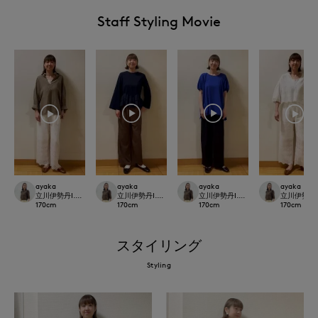
Staff Styling Movie
ayaka
ayaka
ayaka
ayaka
立川伊勢丹I.T.'S.international
立川伊勢丹I.T.'S.international
立川伊勢丹I.T.'S.international
立川伊勢丹I.T.
170
cm
170
cm
170
cm
170
cm
スタイリング
Styling