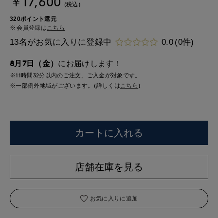
￥17,600
(税込)
320ポイント還元
会員登録は
こちら
13名がお気に入りに登録中
0.0
(0件)
8月7日（金）
にお届けします！
※11時間
32分
以内
のご注文、ご入金が対象です。
※一部例外地域がございます。(詳しくは
こちら
)
カートに入れる
店舗在庫を見る
お気に入りに追加