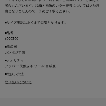
場合もございます。現物と画像のカラー差異については返品理
由となりませんので、予めご了承ください。
■サイズ表記はあくまで目安となります。
■品番
60203001
■原産国
カンボジア製
■クオリティ
アッパー:天然皮革 ソール:合成底
■取扱い方法
取り扱いについて