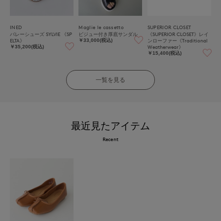
INED
Maglie le cassetto
SUPERIOR CLOSET
バレーシューズ SYLVIE 《SP
ビジュー付き厚底サンダル
《SUPERIOR CLOSET》レイ
ELTA》
ンローファー《Traditional
￥33,000(税込)
Weatherwear》
￥35,200(税込)
￥15,400(税込)
一覧を見る
最近見たアイテム
Recent