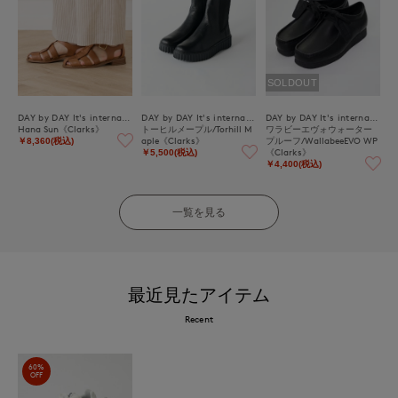
SOLDOUT
DAY by DAY It's international
DAY by DAY It's international
DAY by DAY It's international
Hana Sun《Clarks》
トーヒルメープル/Torhill M
ワラビーエヴォウォーター
aple《Clarks》
プルーフ/WallabeeEVO WP
￥8,360(税込)
《Clarks》
￥5,500(税込)
￥4,400(税込)
一覧を見る
最近見たアイテム
Recent
60%
OFF