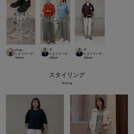
chigu
平
平
たまプラーザ東急I.T.'S.international
たまプラーザ東急I.T.'S.international
たまプラーザ東急I.T.'S.international
166
cm
162
cm
162
cm
スタイリング
Styling