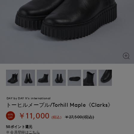
DAY by DAY It's international
トーヒルメープル/Torhill Maple《Clarks》
￥11,000
60%
￥27,500(税込)
(税込)
OFF
50ポイント還元
会員登録は
こちら