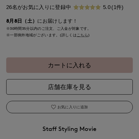
26名がお気に入りに登録中
5.0
(1件)
8月8日（土）
にお届けします！
※30時間
35分
以内
のご注文、ご入金が対象です。
※一部例外地域がございます。(詳しくは
こちら
)
カートに入れる
店舗在庫を見る
お気に入りに追加
Staff Styling Movie