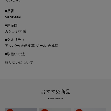
■品番
50203006
■原産国
カンボジア製
■クオリティ
アッパー:天然皮革 ソール:合成底
■取扱い方法
取り扱いについて
おすすめ商品
Recommend