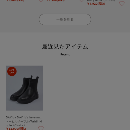
￥7,920(税込)
一覧を見る
最近見たアイテム
Recent
60%
OFF
DAY by DAY It's international
トーヒルメープル/Torhill M
aple《Clarks》
￥11,000(税込)