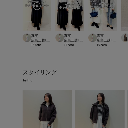
真実
真実
真実
広島三越I.T.'S.international
広島三越I.T.'S.international
広島三越I.T.'S.intern
157
cm
157
cm
157
cm
スタイリング
Styling