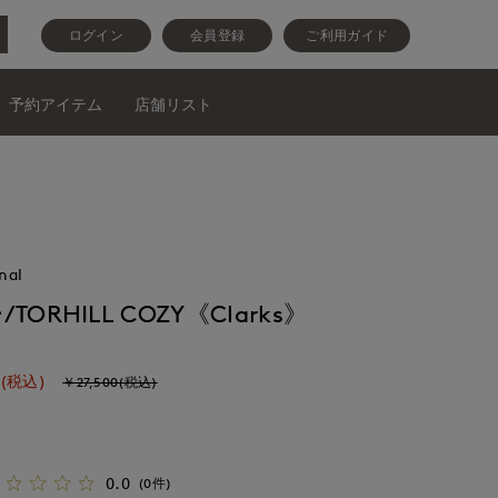
ログイン
会員登録
ご利用ガイド
予約アイテム
店舗リスト
nal
RHILL COZY《Clarks》
(税込)
￥27,500(税込)
0.0
(0件)