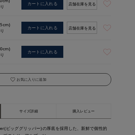
.0cm)
カートに入れる
店舗在庫を見る
あり
.5cm)
カートに入れる
店舗在庫を見る
あり
.0cm)
カートに入れる
あり
お気に入りに追加
サイズ詳細
購入レビュー
ipper(ビッググリッパー)の厚底を採用した、新鮮で個性的