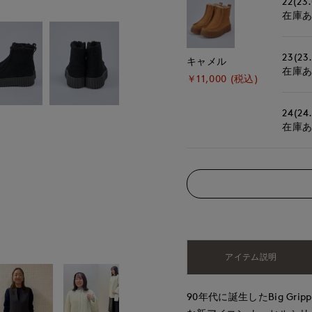
22(23
在庫
23(23
キャメル
在庫
￥11,000 (税込)
24(24
在庫
アイテム説明
90年代に誕生したBig Gr