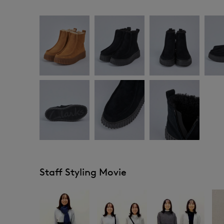
Staff Styling Movie