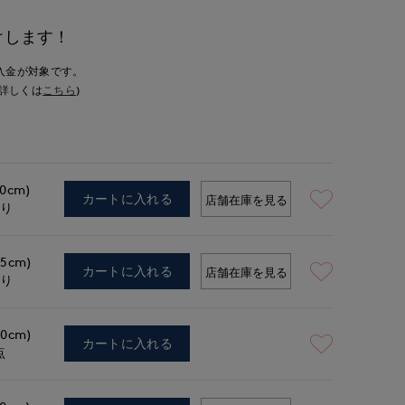
けします！
入金が対象です。
詳しくは
こちら
)
.0cm)
カートに入れる
店舗在庫を見る
あり
.5cm)
カートに入れる
店舗在庫を見る
あり
.0cm)
カートに入れる
点