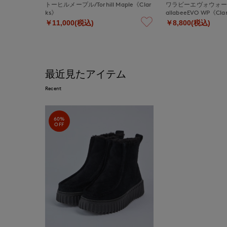
トーヒルメープル/Torhill Maple《Clar
ワラビーエヴォウォー
ks》
allabeeEVO WP《Cla
￥11,000(税込)
￥8,800(税込)
最近見たアイテム
Recent
60%
OFF