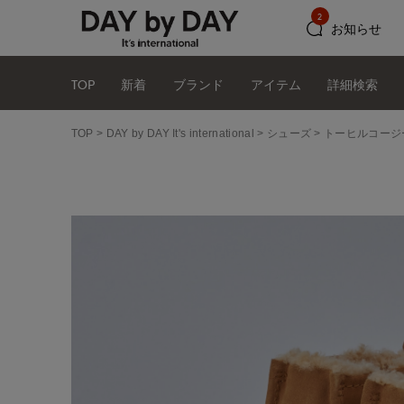
2
お知らせ
TOP
新着
ブランド
アイテム
詳細検索
TOP
DAY by DAY It's international
シューズ
トーヒルコージー/T