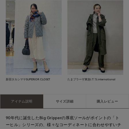
新宿タカシマヤSUPERIOR CLOSET
たまプラーザ東急I.T.'S.international
アイテム説明
サイズ詳細
購入レビュー
90年代に誕生したBig Gripperの厚底ソールがポイントの「ト
ーヒル」シリーズの、様々なコーディネートに合わせやすいチ