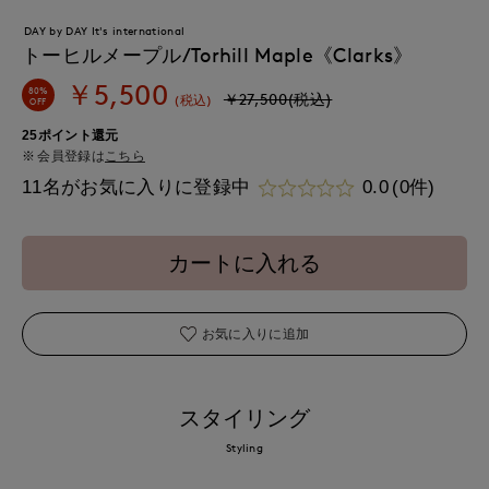
DAY by DAY It's international
トーヒルメープル/Torhill Maple《Clarks》
￥5,500
80%
￥27,500(税込)
(税込)
OFF
25ポイント還元
会員登録は
こちら
11名がお気に入りに登録中
0.0
(0件)
カートに入れる
お気に入りに追加
スタイリング
Styling