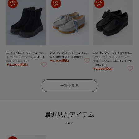
60%
60%
60%
OFF
OFF
OFF
DAY by DAY It's international
DAY by DAY It's international
DAY by DAY It's international
トーヒルコージー/TORHILL
WallabeeEVO《Clarks》
ワラビーエヴォウォーター
COZY《Clarks》
プルーフ/WallabeeEVO WP
￥8,360(税込)
《Clarks》
￥11,000(税込)
￥8,800(税込)
一覧を見る
最近見たアイテム
Recent