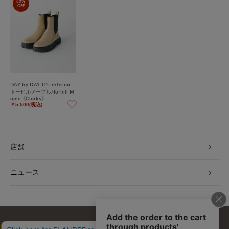
80%
OFF
DAY by DAY It's international
トーヒルメープル/Torhill M
aple《Clarks》
￥5,500(税込)
店舗
ニュース