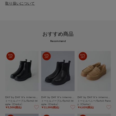
取り扱いについて
おすすめ商品
Recommend
80%
60%
80%
OFF
OFF
OFF
DAY by DAY It's international
DAY by DAY It's international
DAY by DAY It's international
トーヒルメープル/Torhill M
トーヒルメープル/Torhill M
トーヒルペニー/Torhill Penn
aple《Clarks》
aple《Clarks》
y《Clarks》
￥5,500(税込)
￥11,000(税込)
￥4,620(税込)