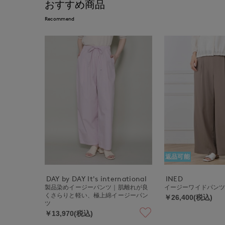
おすすめ商品
Recommend
返品可能
DAY by DAY It's international
INED
製品染めイージーパンツ｜肌離れが良
イージーワイドパン
くさらりと軽い、極上綿イージーパン
￥26,400(税込)
ツ
￥13,970(税込)