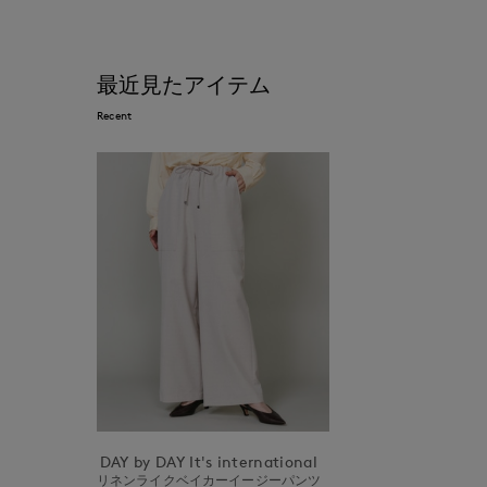
最近見たアイテム
Recent
DAY by DAY It's international
リネンライクベイカーイージーパンツ