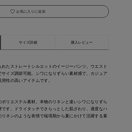
着用サイズ:00(M)
お気に入りに追加
サイズ詳細
購入レビュー
入れたストレートシルエットのイージーパンツ。ウエスト
でサイズ調節可能。シワになりずらい素材感で、カジュア
汎用性の高いアイテムです。
のポリエステル素材。本物のリネンと違いシワになりずら
材です。ドライタッチでさらっとした肌ざわり、適度なハ
のリネンのような表情で端境期から夏にかけて活躍する素