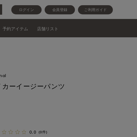
ログイン
会員登録
ご利用ガイド
予約アイテム
店舗リスト
nal
イカーイージーパンツ
0.0
(0件)