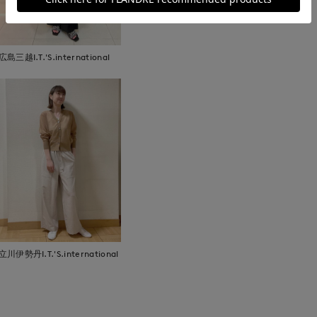
広島三越I.T.'S.international
立川伊勢丹I.T.'S.international