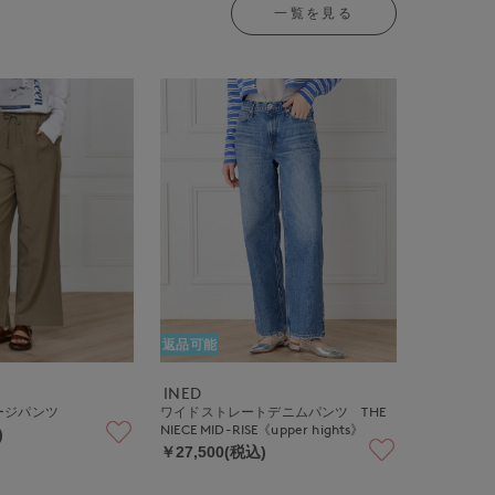
一覧を見る
返品可能
INED
ージパンツ
ワイドストレートデニムパンツ THE
NIECE MID-RISE《upper hights》
)
￥27,500(税込)