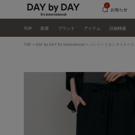
2
お知らせ
TOP
新着
ブランド
アイテム
詳細検索
TOP
DAY by DAY It's international
パンツ
リネンライクベイ