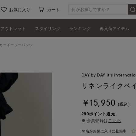
お気に入り
カート
アウトレット
スタイリング
ランキング
再入荷アイテム
カーイージーパンツ
DAY by DAY It's internatio
リネンライクベ
￥15,950
(税込)
290ポイント還元
会員登録は
こちら
38名がお気に入りに登録中