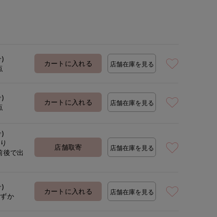
号)
カートに入れる
店舗在庫を見る
点
号)
カートに入れる
店舗在庫を見る
点
号)
あり
店舗取寄
店舗在庫を見る
前後で出
定
号)
カートに入れる
店舗在庫を見る
わずか