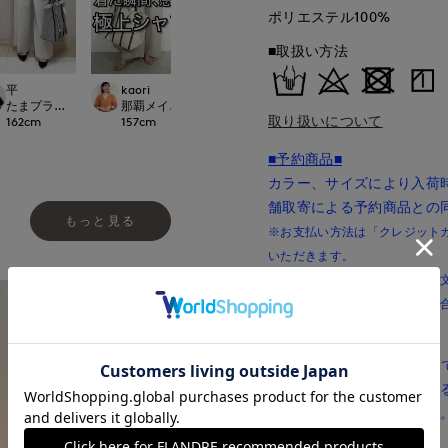
ポリエステル100%
■取扱い方法
平
kaori
maemae
ayaka
rnational
たまプラーザ東急I.T.'S.international
那覇メインプレイスI.T.'S.international
たまプラーザ東急I.T.'S.international
立川伊勢丹I.T.'S.in
取り扱いについて
162
cm
157
cm
157
cm
170
cm
■予約商品■
カラー、サイズにより入荷
舗取寄による予約商品との
もっと見る
※お支払い方法は「クレジットカー
いただきます。
※複数の予約商品を同時にご注
※記載の入荷時期は前後する場
■店舗取寄商品■
店舗取寄商品は、朝5:59
店舗在庫を取り寄せ注文す
できない場合がございます