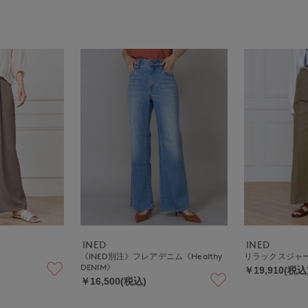
INED
INED
ツ
《INED別注》フレアデニム《Healthy
リラックスジャ
DENIM》
￥19,910(税込
￥16,500(税込)