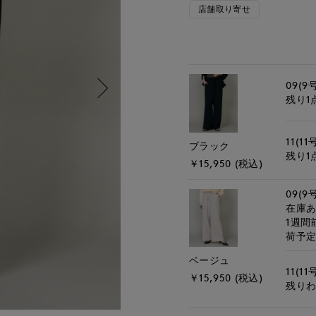
店舗取り寄せ
09(9
残り1
11(11
ブラック
残り1
￥15,950 (税込)
09(9
在庫
1週間
荷予
ベージュ
11(11
￥15,950 (税込)
残り