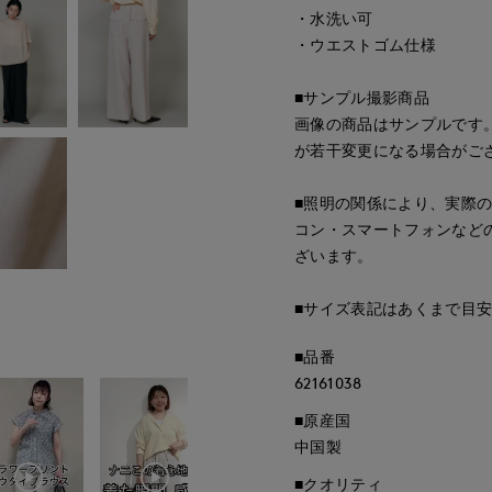
・水洗い可
・ウエストゴム仕様
■サンプル撮影商品
画像の商品はサンプルです
が若干変更になる場合がご
■照明の関係により、実際
コン・スマートフォンなど
ざいます。
■サイズ表記はあくまで目
■品番
62161038
■原産国
中国製
■クオリティ