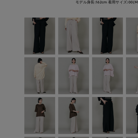
モデル身長:162cm
着用サイズ:00(M