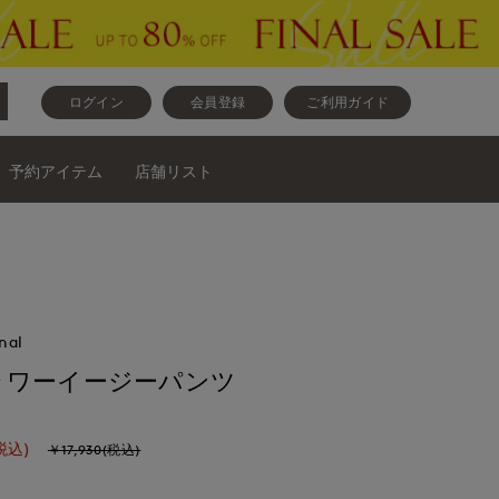
ログイン
会員登録
ご利用ガイド
予約アイテム
店舗リスト
nal
ラワーイージーパンツ
税込)
￥17,930(税込)