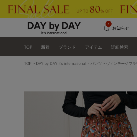
3
お知らせ
TOP
新着
ブランド
アイテム
詳細検索
TOP
DAY by DAY It's international
パンツ
ヴィンテージフラ