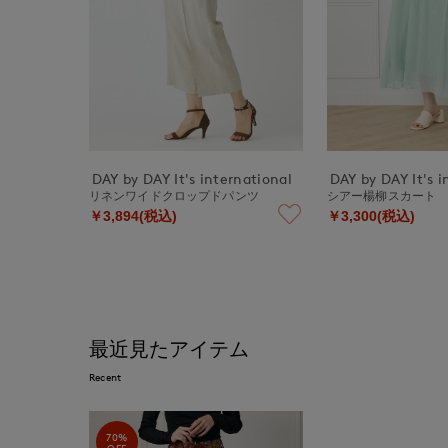
DAY by DAY It's international
DAY by DAY It's i
リネンワイドクロップドパンツ
シアー楊柳スカート
￥3,894(税込)
￥3,300(税込)
最近見たアイテム
Recent
70%
OFF