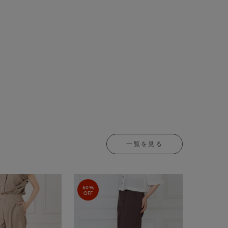
一覧を見る
60%
OFF