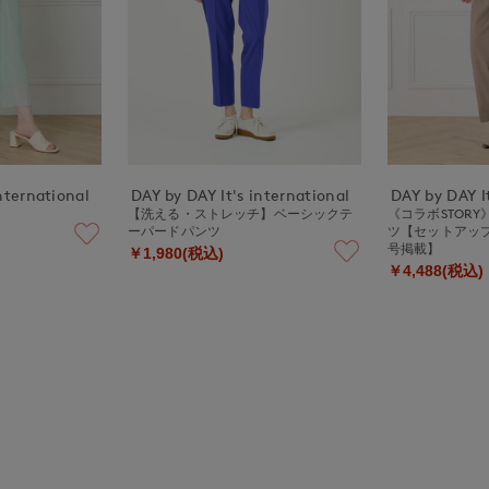
nternational
DAY by DAY It's international
DAY by DAY It
【洗える・ストレッチ】ベーシックテ
《コラボSTOR
ーパードパンツ
ツ【セットアップ
号掲載】
￥1,980(税込)
￥4,488(税込)