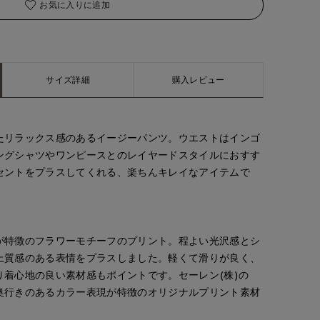
お気に入りに追加
サイズ詳細
購入レビュー
たリラックス感のあるイージーパンツ。ウエストはインゴ
ングシャツやワンピースとのレイヤードスタイルにおすす
セントをプラスしてくれる、楽ちんキレイなアイテムで
が特徴のフラワーモチーフのプリント。程よい光沢感とシ
上質感のある表情をプラスしました。軽くて滑りが良く、
り着心地の良い素材感もポイントです。セーレン(株)の
奥行きのあるカラー表現が特徴のオリジナルプリント素材