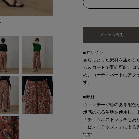
)
アイテム説明
■デザイン
さらっとした素材を生かし
ム＆コードで調節可能。ロ
め、コーディネートにアク
す。
■素材
ヴィンテージ感のある配色
ボ感のある生地を使用し、
ナチュラルストレッチもあ
「ビスコテックス」による
です。