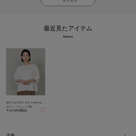
最近見たアイテム
Recent
DAY by DAY It's international
ボクシーニットTEE
￥12,980(税込)
店舗