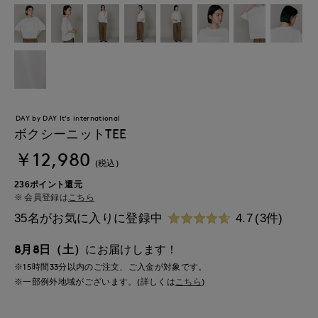
DAY by DAY It's international
ボクシーニットTEE
￥12,980
(税込)
236ポイント還元
会員登録は
こちら
35名がお気に入りに登録中
4.7
(3件)
8月8日（土）
にお届けします！
※15時間
33分
以内
のご注文、ご入金が対象です。
※一部例外地域がございます。(詳しくは
こちら
)