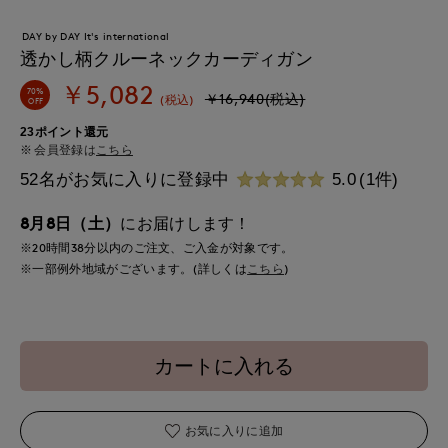
DAY by DAY It's international
透かし柄クルーネックカーディガン
￥5,082
70%
￥16,940(税込)
(税込)
OFF
23ポイント還元
会員登録は
こちら
52名がお気に入りに登録中
5.0
(1件)
8月8日（土）
にお届けします！
※20時間
38分
以内
のご注文、ご入金が対象です。
※一部例外地域がございます。(詳しくは
こちら
)
カートに入れる
お気に入りに追加