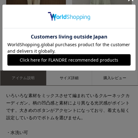
高松三越INED
たまプラーザ東急I.T.'S.international
もっと見る
アイテム説明
サイズ詳細
購入レビュー
いろいろな素材をミックスさせて編まれているクルーネックカ
ーディガン。柄の凹凸感と素材により異なる光沢感がポイント
です。大きめのボタンがアクセントになっており、着丈も短く
設定しているのでボトムを選びません。
・水洗い可