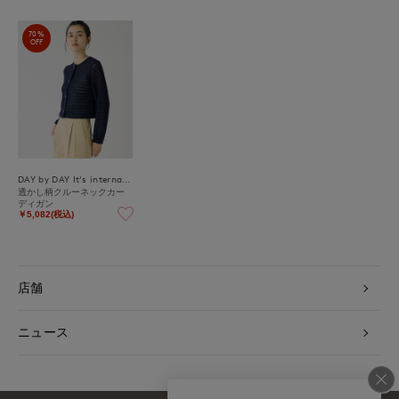
70%
OFF
DAY by DAY It's international
透かし柄クルーネックカー
ディガン
￥5,082(税込)
店舗
ニュース