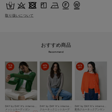
取り扱いについて
おすすめ商品
Recommend
70%
60%
40%
OFF
OFF
OFF
DAY by DAY It's international
DAY by DAY It's international
DAY by DAY It's international
メッシュカーディガン
クルーネックニットカーデ
配色クルーネックアンサン