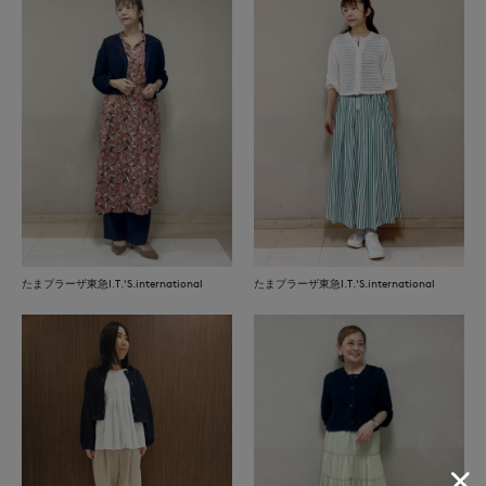
たまプラーザ東急I.T.'S.international
たまプラーザ東急I.T.'S.international